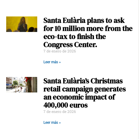
Santa Eulària plans to ask
for 10 million more from the
eco-tax to finish the
Congress Center.
7 de enero de 2026
Leer más »
Santa Eulària’s Christmas
retail campaign generates
an economic impact of
400,000 euros
7 de enero de 2026
Leer más »