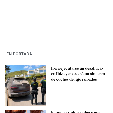
EN PORTADA
Iba a ejecutarse un desahucio
en Ibiza y apareció un almacén
de coches de lujo robados
Flamenco, alta cocina y una