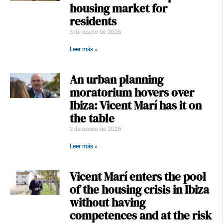
housing market for
residents
3 de enero de 2026
Leer más »
An urban planning
moratorium hovers over
Ibiza: Vicent Marí has it on
the table
3 de enero de 2026
Leer más »
Vicent Marí enters the pool
of the housing crisis in Ibiza
without having
competences and at the risk