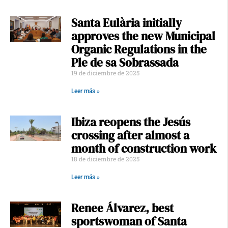
Santa Eulària initially
approves the new Municipal
Organic Regulations in the
Ple de sa Sobrassada
19 de diciembre de 2025
Leer más »
Ibiza reopens the Jesús
crossing after almost a
month of construction work
18 de diciembre de 2025
Leer más »
Renee Álvarez, best
sportswoman of Santa