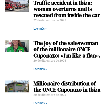
Traffic accident in Ibiza:
woman overturns and is
rescued from inside the car
22 de diciembre de 2025
Leer más »
The joy of the saleswoman
of the millionaire ONCE
Cuponazo: «I’m like a flan».
20 de diciembre de 2025
Leer más »
Millionaire distribution of
the ONCE Cuponazo in Ibiza
20 de diciembre de 2025
Leer más »