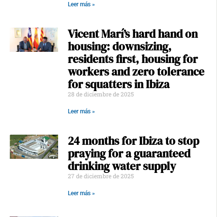
Leer más »
Vicent Marí’s hard hand on
housing: downsizing,
residents first, housing for
workers and zero tolerance
for squatters in Ibiza
28 de diciembre de 2025
Leer más »
24 months for Ibiza to stop
praying for a guaranteed
drinking water supply
27 de diciembre de 2025
Leer más »