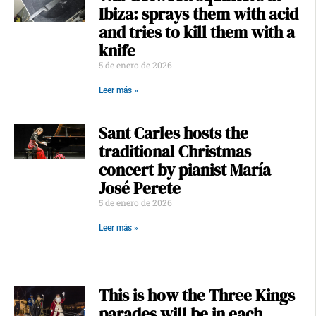
Ibiza: sprays them with acid
and tries to kill them with a
knife
5 de enero de 2026
Leer más »
Sant Carles hosts the
traditional Christmas
concert by pianist María
José Perete
5 de enero de 2026
Leer más »
This is how the Three Kings
parades will be in each