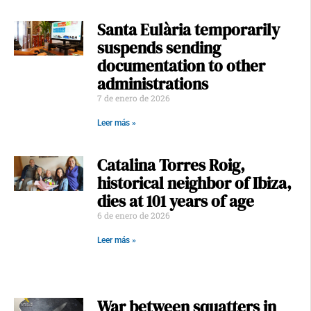
Santa Eulària temporarily
suspends sending
documentation to other
administrations
7 de enero de 2026
Leer más »
Catalina Torres Roig,
historical neighbor of Ibiza,
dies at 101 years of age
6 de enero de 2026
Leer más »
War between squatters in