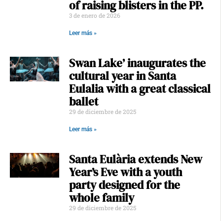
of raising blisters in the PP.
3 de enero de 2026
Leer más »
Swan Lake’ inaugurates the
cultural year in Santa
Eulalia with a great classical
ballet
29 de diciembre de 2025
Leer más »
Santa Eulària extends New
Year’s Eve with a youth
party designed for the
whole family
29 de diciembre de 2025