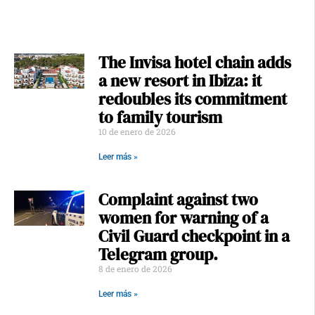
The Invisa hotel chain adds
a new resort in Ibiza: it
redoubles its commitment
to family tourism
10 de enero de 2026
Leer más »
Complaint against two
women for warning of a
Civil Guard checkpoint in a
Telegram group.
8 de enero de 2026
Leer más »