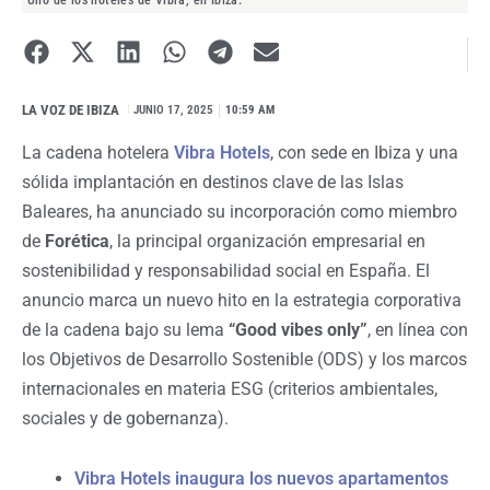
Uno de los hoteles de Vibra, en Ibiza.
LA VOZ DE IBIZA
I
JUNIO 17, 2025
10:59 AM
La cadena hotelera
Vibra Hotels
, con sede en Ibiza y una
sólida implantación en destinos clave de las Islas
Baleares, ha anunciado su incorporación como miembro
de
Forética
, la principal organización empresarial en
sostenibilidad y responsabilidad social en España. El
anuncio marca un nuevo hito en la estrategia corporativa
de la cadena bajo su lema
“Good vibes only”
, en línea con
los Objetivos de Desarrollo Sostenible (ODS) y los marcos
internacionales en materia ESG (criterios ambientales,
sociales y de gobernanza).
Vibra Hotels inaugura los nuevos apartamentos