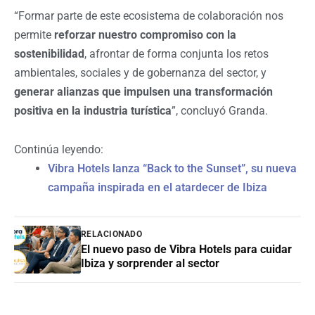
“
Formar parte de este ecosistema de colaboración nos
permite
reforzar nuestro compromiso con la
sostenibilidad
, afrontar de forma conjunta los retos
ambientales, sociales y de gobernanza del sector, y
generar alianzas que impulsen una transformación
positiva en la industria turística
”, concluyó Granda.
Continúa leyendo:
Vibra Hotels lanza “Back to the Sunset”, su nueva
campaña inspirada en el atardecer de Ibiza
RELACIONADO
El nuevo paso de Vibra Hotels para cuidar
Ibiza y sorprender al sector