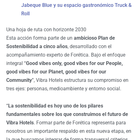
Jabeque Blue y su espacio gastronómico Truck &
Roll
Una hoja de ruta con horizonte 2030
Esta acción forma parte de un
ambicioso Plan de
Sostenibilidad a cinco años
, desarrollado con el
acompañamiento experto de Forética. Bajo el enfoque
integral “
Good vibes only, good vibes for our People,
good vibes for our Planet, good vibes for our
Community
”, Vibra Hotels estructura su compromiso en
tres ejes: personas, medioambiente y entorno social.
“
La sostenibilidad es hoy uno de los pilares
fundamentales sobre los que construimos el futuro de
Vibra Hotels
. Formar parte de Forética representa para
nosotros un importante respaldo en esta nueva etapa, en
la que buscamos integrar de forma transversal criterios