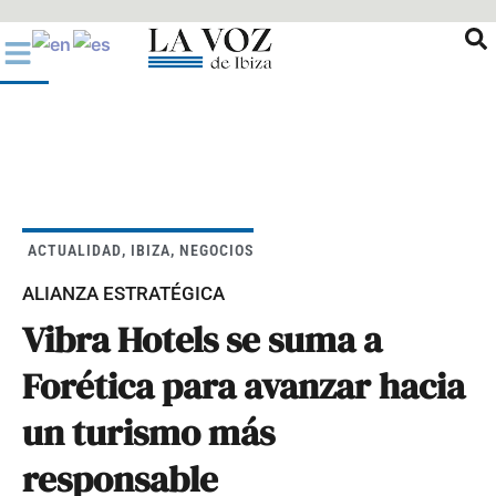
Ir
al
contenido
ACTUALIDAD
,
IBIZA
,
NEGOCIOS
ALIANZA ESTRATÉGICA
Vibra Hotels se suma a
Forética para avanzar hacia
un turismo más
responsable