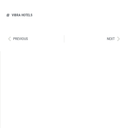
VIBRA HOTELS
Ant
Sig
PREVIOUS
NEXT