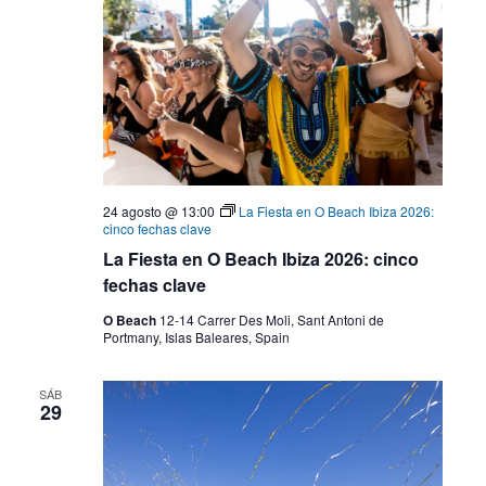
24 agosto @ 13:00
La Fiesta en O Beach Ibiza 2026:
cinco fechas clave
La Fiesta en O Beach Ibiza 2026: cinco
fechas clave
O Beach
12-14 Carrer Des Moli, Sant Antoni de
Portmany, Islas Baleares, Spain
SÁB
29