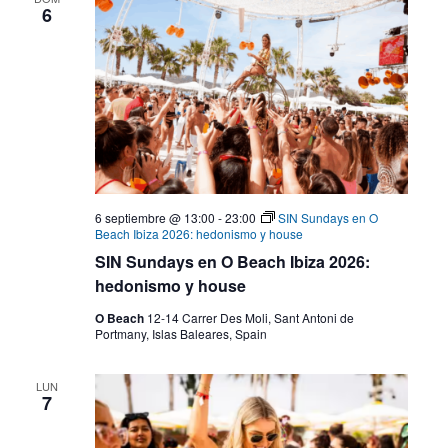
6
6 septiembre @ 13:00
-
23:00
SIN Sundays en O
Beach Ibiza 2026: hedonismo y house
SIN Sundays en O Beach Ibiza 2026:
hedonismo y house
O Beach
12-14 Carrer Des Moli, Sant Antoni de
Portmany, Islas Baleares, Spain
LUN
7