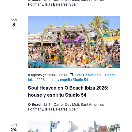
Portmany, Islas Baleares, Spain
SÁB
8
8 agosto @ 13:00
-
23:00
Soul Heaven en O Beach
Ibiza 2026: house y espíritu Studio 54
Soul Heaven en O Beach Ibiza 2026:
house y espíritu Studio 54
O Beach
12-14 Carrer Des Moli, Sant Antoni de
Portmany, Islas Baleares, Spain
LUN
24