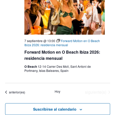
7 septiembre @ 13:00
Forward Motion en O Beach
Ibiza 2026: residencia mensual
Forward Motion en O Beach Ibiza 2026:
residencia mensual
O Beach
12-14 Carrer Des Moli, Sant Antoni de
Portmany, Islas Baleares, Spain
Eventos
Hoy
siguiente(s)
Eventos
anterior(es)
Suscribirse al calendario