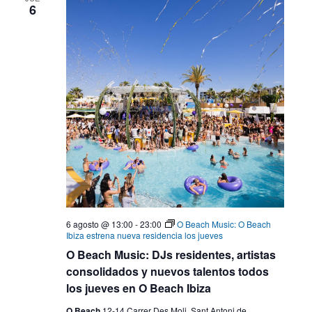
6
6 agosto @ 13:00
-
23:00
O Beach Music: O Beach
Ibiza estrena nueva residencia los jueves
O Beach Music: DJs residentes, artistas
consolidados y nuevos talentos todos
los jueves en O Beach Ibiza
O Beach
12-14 Carrer Des Moli, Sant Antoni de