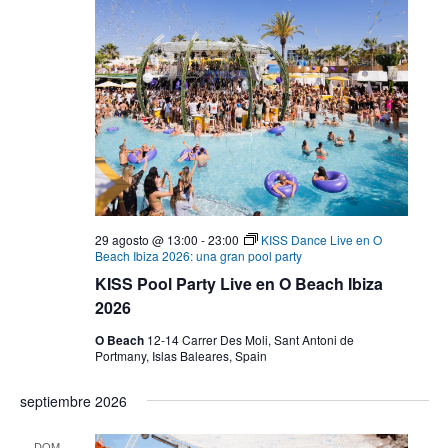
29 agosto @ 13:00
-
23:00
KISS Dance Live en O
Beach Ibiza 2026: una gran pool party
KISS Pool Party Live en O Beach Ibiza
2026
O Beach
12-14 Carrer Des Moli, Sant Antoni de
Portmany, Islas Baleares, Spain
septiembre 2026
DOM