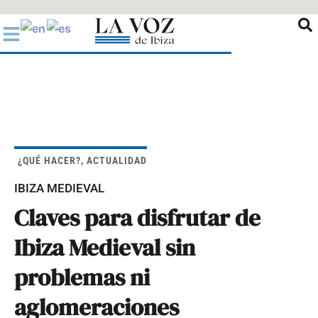
Ir
al
contenido
¿QUÉ HACER?
,
ACTUALIDAD
IBIZA MEDIEVAL
Claves para disfrutar de
Ibiza Medieval sin
problemas ni
aglomeraciones