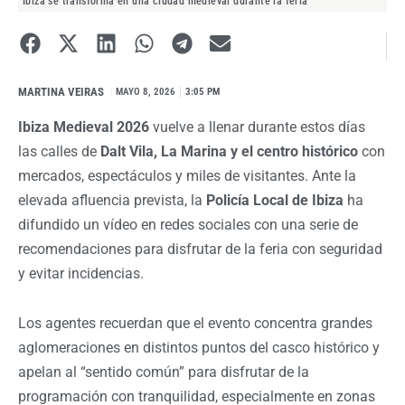
Ibiza se transforma en una ciudad medieval durante la feria
MARTINA VEIRAS
I
MAYO 8, 2026
3:05 PM
Ibiza Medieval 2026
vuelve a llenar durante estos días
las calles de
Dalt Vila, La Marina y el centro histórico
con
mercados, espectáculos y miles de visitantes. Ante la
elevada afluencia prevista, la
Policía Local de Ibiza
ha
difundido un vídeo en redes sociales con una serie de
recomendaciones para disfrutar de la feria con seguridad
y evitar incidencias.
Los agentes recuerdan que el evento concentra grandes
aglomeraciones en distintos puntos del casco histórico y
apelan al “sentido común” para disfrutar de la
programación con tranquilidad, especialmente en zonas