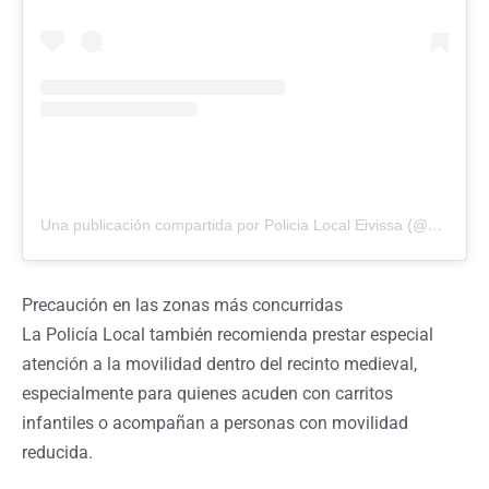
Una publicación compartida por Policia Local Eivissa (@policiaeivissa)
Precaución en las zonas más concurridas
La Policía Local también recomienda prestar especial
atención a la movilidad dentro del recinto medieval,
especialmente para quienes acuden con carritos
infantiles o acompañan a personas con movilidad
reducida.