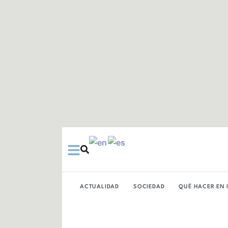
Ir
al
contenido
ACTUALIDAD
SOCIEDAD
QUÉ HACER EN 