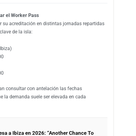
tar el Worker Pass
 su acreditación en distintas jornadas repartidas
lave de la isla:
Ibiza)
00
00
n consultar con antelación las fechas
que la demanda suele ser elevada en cada
esa a Ibiza en 2026: “Another Chance To