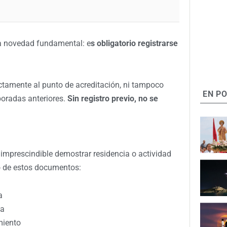
na novedad fundamental:
e
s obligatorio registrarse
ectamente al punto de acreditación, ni tampoco
EN P
poradas anteriores.
Sin registro previo, no se
imprescindible demostrar residencia o actividad
no de estos documentos:
a
la
miento