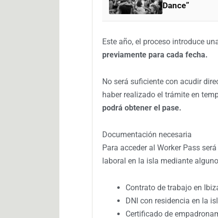
Dance”
Este año, el proceso introduce u
previamente para cada fecha.
No será suficiente con acudir dir
haber realizado el trámite en tem
podrá obtener el pase.
Documentación necesaria
Para acceder al Worker Pass será 
laboral en la isla mediante algu
Contrato de trabajo en Ibiz
DNI con residencia en la is
Certificado de empadrona