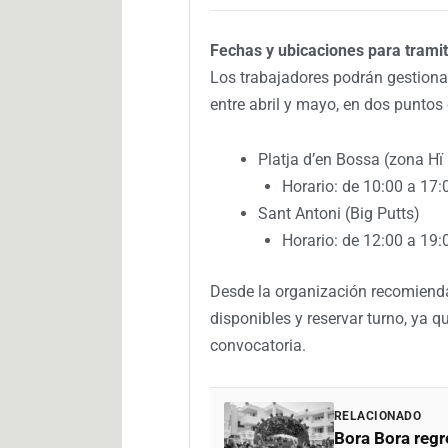
Fechas y ubicaciones para trami
Los trabajadores podrán gestionar
entre abril y mayo, en dos puntos c
Platja d’en Bossa (zona Hï 
Horario: de 10:00 a 17:
Sant Antoni (Big Putts)
Horario: de 12:00 a 19:
Desde la organización recomienda
disponibles y reservar turno, ya 
convocatoria.
RELACIONADO
Bora Bora regr