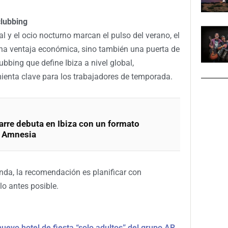
clubbing
l y el ocio nocturno marcan el pulso del verano, el
na ventaja económica, sino también una puerta de
ubbing que define Ibiza a nivel global,
enta clave para los trabajadores de temporada.
rre debuta en Ibiza con un formato
a Amnesia
nda, la recomendación es planificar con
lo antes posible.
nuevo hotel de fiesta “solo adultos” del grupo AR