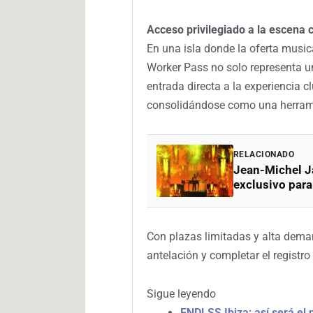
Acceso privilegiado a la escena 
En una isla donde la oferta musica
Worker Pass no solo representa u
entrada directa a la experiencia cl
consolidándose como una herrami
RELACIONADO
Jean-Michel Ja
exclusivo par
Con plazas limitadas y alta dema
antelación y completar el registro 
Sigue leyendo
ENDLSS Ibiza: así será el 