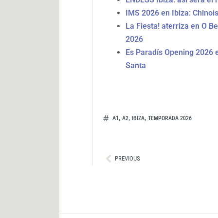
IMS 2026 en Ibiza: Chinois
La Fiesta! aterriza en O B
2026
Es Paradís Opening 2026 e
Santa
,
,
,
A1
A2
IBIZA
TEMPORADA 2026
Ant
PREVIOUS