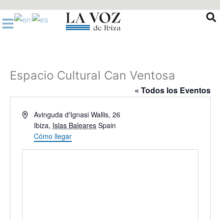
Ir
al
contenido
Espacio Cultural Can Ventosa
« Todos los Eventos
Dirección
Avinguda d'Ignasi Wallis, 26
Ibiza
,
Islas Baleares
Spain
Cómo llegar