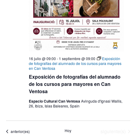
16 julio @ 09:00
-
1 septiembre @ 09:00
Exposición
de fotografías del alumnado de los cursos para mayores
en Can Ventosa
Exposición de fotografías del alumnado
de los cursos para mayores en Can
Ventosa
Espacio Cultural Can Ventosa
Avinguda d'Ignasi Wallis,
26, Ibiza, Islas Baleares, Spain
Eventos
Hoy
siguiente(s)
Eventos
anterior(es)