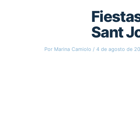
Fiesta
Sant J
Por
Marina Camiolo
/
4 de agosto de 2