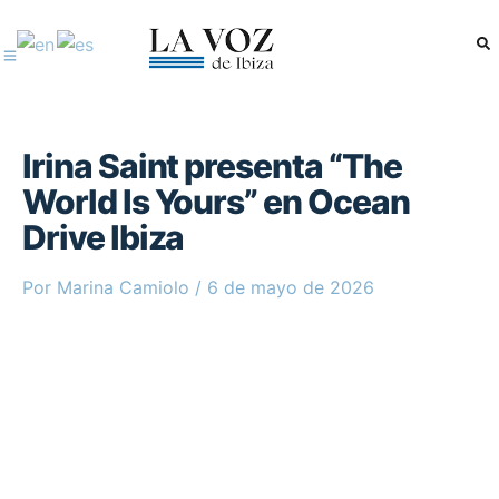
Ir
al
contenido
Irina Saint presenta “The
World Is Yours” en Ocean
Drive Ibiza
Por
Marina Camiolo
/
6 de mayo de 2026