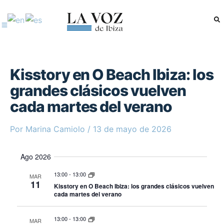
Ir
al
contenido
Kisstory en O Beach Ibiza: los
grandes clásicos vuelven
cada martes del verano
Por
Marina Camiolo
/
13 de mayo de 2026
Ago 2026
13:00
-
13:00
MAR
11
Kisstory en O Beach Ibiza: los grandes clásicos vuelven
cada martes del verano
13:00
-
13:00
MAR