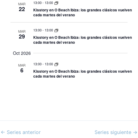
13:00
-
13:00
MAR
22
Kisstory en O Beach Ibiza: los grandes clásicos vuelven
cada martes del verano
13:00
-
13:00
MAR
29
Kisstory en O Beach Ibiza: los grandes clásicos vuelven
cada martes del verano
Oct 2026
13:00
-
13:00
MAR
6
Kisstory en O Beach Ibiza: los grandes clásicos vuelven
cada martes del verano
←
Series anterior
Series siguiente
→