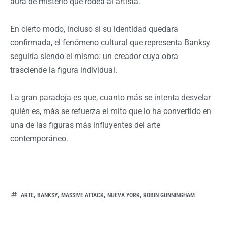
aura de misterio que rodea al artista.
En cierto modo, incluso si su identidad quedara
confirmada, el fenómeno cultural que representa Banksy
seguiría siendo el mismo: un creador cuya obra
trasciende la figura individual.
La gran paradoja es que, cuanto más se intenta desvelar
quién es, más se refuerza el mito que lo ha convertido en
una de las figuras más influyentes del arte
contemporáneo.
,
,
,
,
ARTE
BANKSY
MASSIVE ATTACK
NUEVA YORK
ROBIN GUNNINGHAM