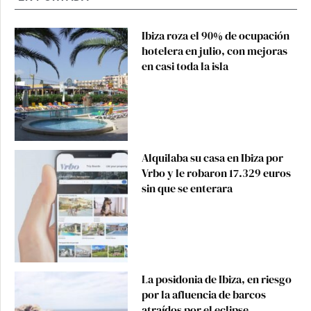
Ibiza roza el 90% de ocupación
hotelera en julio, con mejoras
en casi toda la isla
Alquilaba su casa en Ibiza por
Vrbo y le robaron 17.329 euros
sin que se enterara
La posidonia de Ibiza, en riesgo
por la afluencia de barcos
atraídos por el eclipse