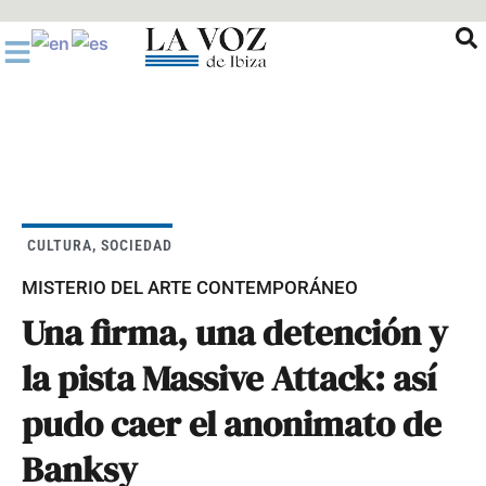
Ir
al
contenido
CULTURA
,
SOCIEDAD
MISTERIO DEL ARTE CONTEMPORÁNEO
Una firma, una detención y
la pista Massive Attack: así
pudo caer el anonimato de
Banksy