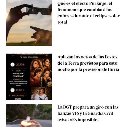
Qué es el efecto Purkinje, el
fenómeno que cambiará los
colores durante el eclipse solar
total
Aplazan los actos de las Festes
de la Terra previstos para este
noche por la previsión de lluvia
La DGT prepara un giro con las
balizas V16 y la Guardia Civil
avisa: «Es imposible»