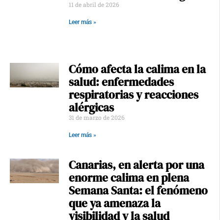
11 de abril de 2026
Leer más »
Cómo afecta la calima en la
salud: enfermedades
respiratorias y reacciones
alérgicas
31 de marzo de 2026
Leer más »
Canarias, en alerta por una
enorme calima en plena
Semana Santa: el fenómeno
que ya amenaza la
visibilidad y la salud