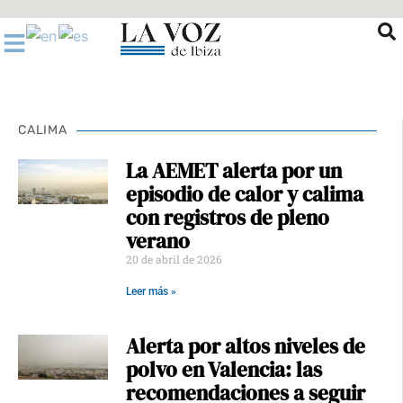
Ir
al
contenido
CALIMA
La AEMET alerta por un
episodio de calor y calima
con registros de pleno
verano
20 de abril de 2026
Leer más »
Alerta por altos niveles de
polvo en Valencia: las
recomendaciones a seguir