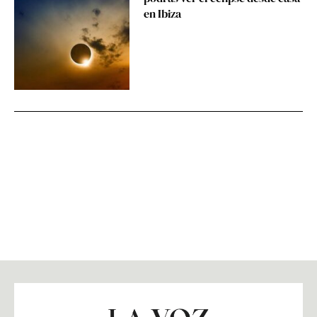
en Ibiza