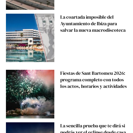
La coartada imposible del
Ayuntamiento de Ibiza para
salvar la nueva macrodiscoteca
Fiestas de Sant Bartomeu 2026:
programa completo con todos
los actos, horarios y actividades
La sencilla prueba que te dirá si
podrás ver el eclipse desde casa