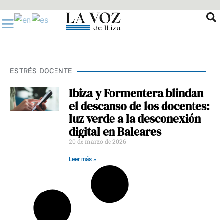
Ir
al
contenido
ESTRÉS DOCENTE
Ibiza y Formentera blindan
el descanso de los docentes:
luz verde a la desconexión
digital en Baleares
20 de marzo de 2026
Leer más »