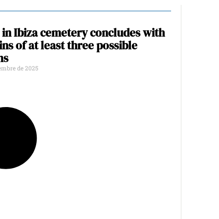
in Ibiza cemetery concludes with
ns of at least three possible
ms
iembre de 2025