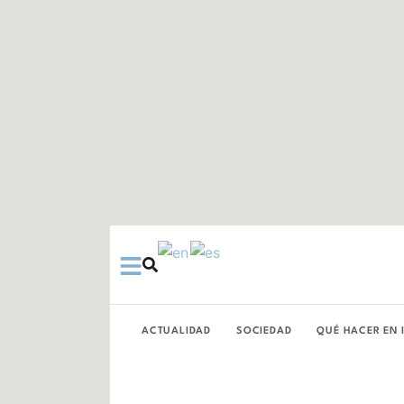
Ir
al
contenido
ACTUALIDAD
SOCIEDAD
QUÉ HACER EN 