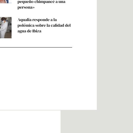
pequeño chimpancé a una
persona»
Aqualia responde a la
polémica sobre la calidad del
agua de Ibiza