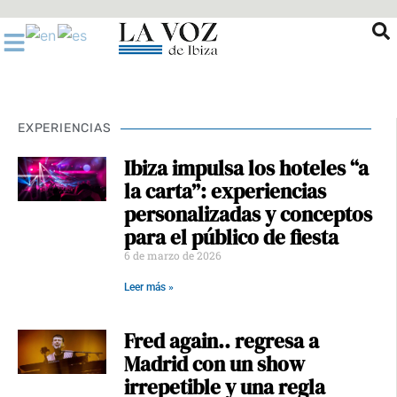
Ir
al
contenido
EXPERIENCIAS
Ibiza impulsa los hoteles “a
la carta”: experiencias
personalizadas y conceptos
para el público de fiesta
6 de marzo de 2026
Leer más »
Fred again.. regresa a
Madrid con un show
irrepetible y una regla