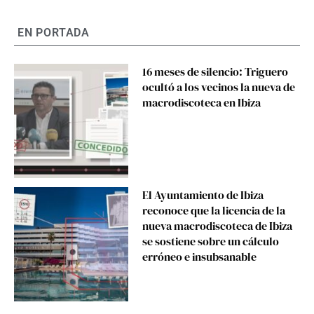
EN PORTADA
16 meses de silencio: Triguero
ocultó a los vecinos la nueva de
macrodiscoteca en Ibiza
El Ayuntamiento de Ibiza
reconoce que la licencia de la
nueva macrodiscoteca de Ibiza
se sostiene sobre un cálculo
erróneo e insubsanable