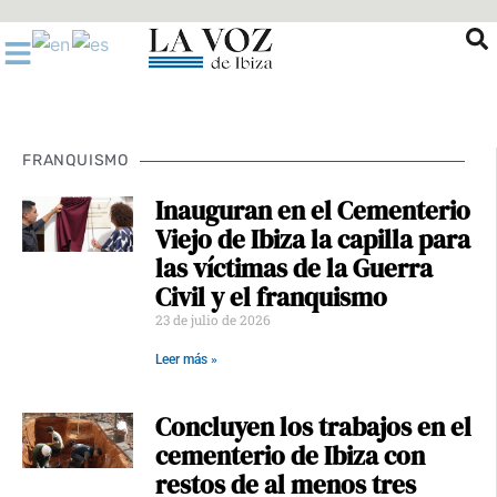
Ir
al
contenido
FRANQUISMO
Inauguran en el Cementerio
Viejo de Ibiza la capilla para
las víctimas de la Guerra
Civil y el franquismo
23 de julio de 2026
Leer más »
Concluyen los trabajos en el
cementerio de Ibiza con
restos de al menos tres