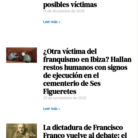
posibles víctimas
16 de diciembre de 2025
Leer más »
¿Otra víctima del
franquismo en Ibiza? Hallan
restos humanos con signos
de ejecución en el
cementerio de Ses
Figueretes
25 de noviembre de 2025
Leer más »
La dictadura de Francisco
Franco vuelve al debate: el