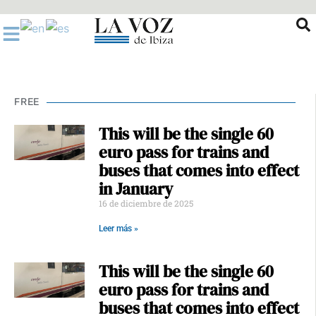
Ir
al
contenido
FREE
This will be the single 60
euro pass for trains and
buses that comes into effect
in January
16 de diciembre de 2025
Leer más »
This will be the single 60
euro pass for trains and
buses that comes into effect