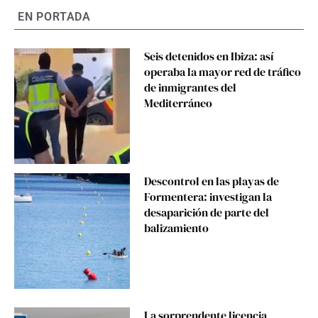
EN PORTADA
Seis detenidos en Ibiza: así
operaba la mayor red de tráfico
de inmigrantes del
Mediterráneo
Descontrol en las playas de
Formentera: investigan la
desaparición de parte del
balizamiento
La sorprendente licencia