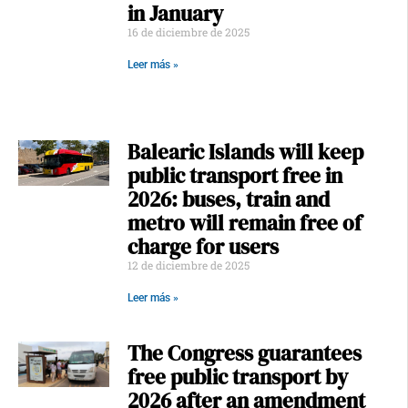
in January
16 de diciembre de 2025
Leer más »
Balearic Islands will keep
public transport free in
2026: buses, train and
metro will remain free of
charge for users
12 de diciembre de 2025
Leer más »
The Congress guarantees
free public transport by
2026 after an amendment