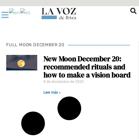
Ir
al
contenido
FULL MOON DECEMBER 20
New Moon December 20:
recommended rituals and
how to make a vision board
9 de diciembre de 2025
Leer más »