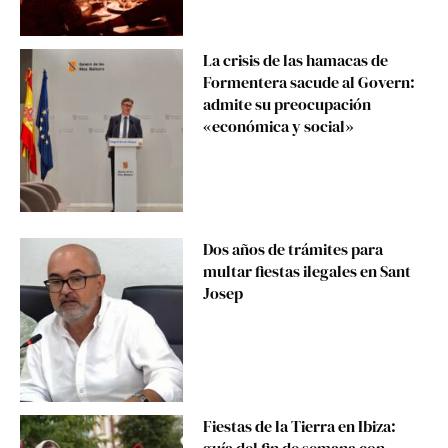
La crisis de las hamacas de
Formentera sacude al Govern:
admite su preocupación
«económica y social»
Dos años de trámites para
multar fiestas ilegales en Sant
Josep
Fiestas de la Tierra en Ibiza:
guía del fin de semana con