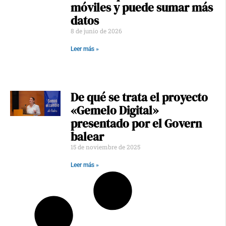
móviles y puede sumar más
datos
8 de junio de 2026
Leer más »
De qué se trata el proyecto
«Gemelo Digital»
presentado por el Govern
balear
15 de noviembre de 2025
Leer más »