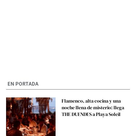
EN PORTADA
Flamenco, alta cocina y una
noche llena de misterio: llega
THE DUENDES a Playa Soleil