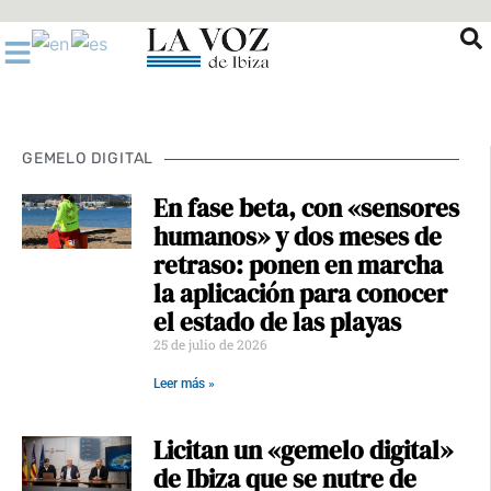
Ir
al
contenido
GEMELO DIGITAL
En fase beta, con «sensores
humanos» y dos meses de
retraso: ponen en marcha
la aplicación para conocer
el estado de las playas
25 de julio de 2026
Leer más »
Licitan un «gemelo digital»
de Ibiza que se nutre de