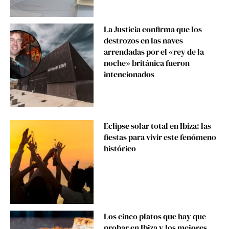
La Justicia confirma que los
destrozos en las naves
arrendadas por el «rey de la
noche» británica fueron
intencionados
Eclipse solar total en Ibiza: las
fiestas para vivir este fenómeno
histórico
Los cinco platos que hay que
probar en Ibiza y los mejores