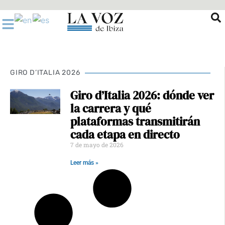
Ir
al
contenido
GIRO D’ITALIA 2026
Giro d’Italia 2026: dónde ver
la carrera y qué
plataformas transmitirán
cada etapa en directo
7 de mayo de 2026
Leer más »