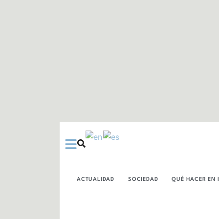
Ir
al
contenido
ACTUALIDAD
SOCIEDAD
QUÉ HACER EN 