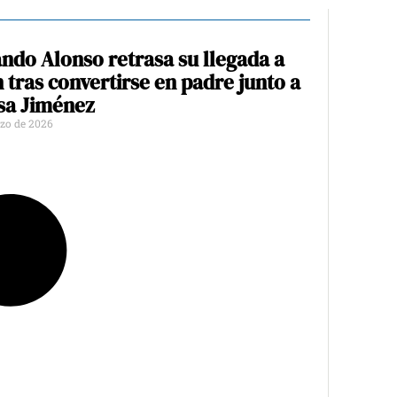
ndo Alonso retrasa su llegada a
 tras convertirse en padre junto a
sa Jiménez
zo de 2026