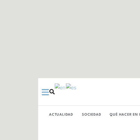
Ir
al
contenido
ACTUALIDAD
SOCIEDAD
QUÉ HACER EN 