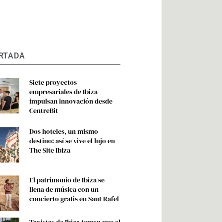
RTADA
Siete proyectos
empresariales de Ibiza
impulsan innovación desde
CentreBit
Dos hoteles, un mismo
destino: así se vive el lujo en
The Site Ibiza
El patrimonio de Ibiza se
llena de música con un
concierto gratis en Sant Rafel