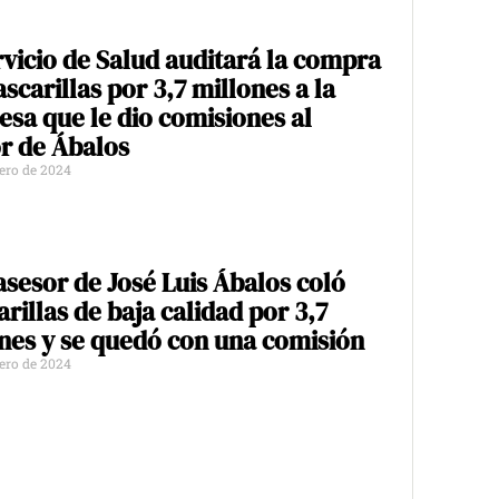
rvicio de Salud auditará la compra
scarillas por 3,7 millones a la
sa que le dio comisiones al
r de Ábalos
rero de 2024
asesor de José Luis Ábalos coló
rillas de baja calidad por 3,7
nes y se quedó con una comisión
rero de 2024