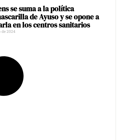
ns se suma a la política
ascarilla de Ayuso y se opone a
arla en los centros sanitarios
o de 2024