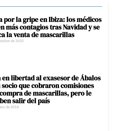
a por la gripe en Ibiza: los médicos
n más contagios tras Navidad y se
ica la venta de mascarillas
iembre de 2025
 en libertad al exasesor de Ábalos
u socio que cobraron comisiones
 compra de mascarillas, pero le
ben salir del país
rero de 2024