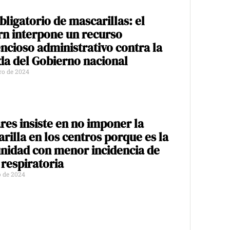
bligatorio de mascarillas: el
n interpone un recurso
ncioso administrativo contra la
a del Gobierno nacional
ero de 2024
res insiste en no imponer la
rilla en los centros porque es la
idad con menor incidencia de
 respiratoria
o de 2024