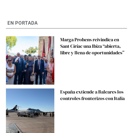
EN PORTADA
Marga Prohens reivindica en
Sant Ciríac una Ibiza “abierta,
libre y llena de oportunidades”
España extiende a Baleares los
controles fronterizos con Italia