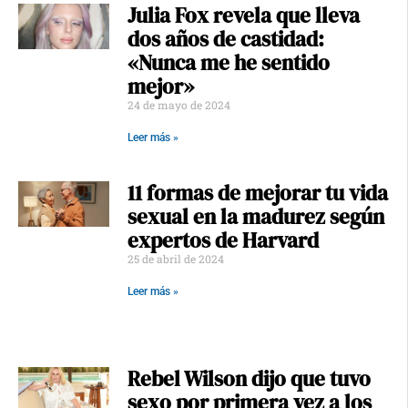
Julia Fox revela que lleva
dos años de castidad:
«Nunca me he sentido
mejor»
24 de mayo de 2024
Leer más »
11 formas de mejorar tu vida
sexual en la madurez según
expertos de Harvard
25 de abril de 2024
Leer más »
Rebel Wilson dijo que tuvo
sexo por primera vez a los