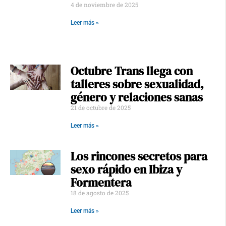
4 de noviembre de 2025
Leer más »
Octubre Trans llega con
talleres sobre sexualidad,
género y relaciones sanas
21 de octubre de 2025
Leer más »
Los rincones secretos para
sexo rápido en Ibiza y
Formentera
18 de agosto de 2025
Leer más »