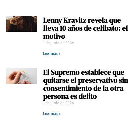
Lenny Kravitz revela que
lleva 10 años de celibato: el
motivo
1 de junio de 2024
Leer más »
El Supremo establece que
quitarse el preservativo sin
consentimiento de la otra
persona es delito
1 de junio de 2024
Leer más »