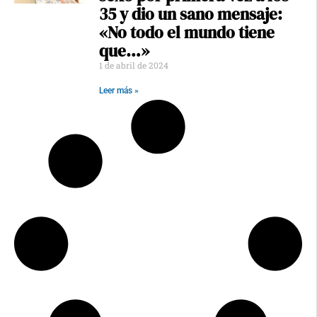
35 y dio un sano mensaje:
«No todo el mundo tiene
que…»
1 de abril de 2024
Leer más »