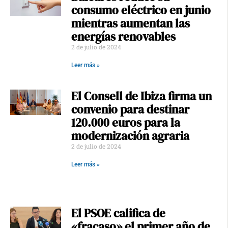
consumo eléctrico en junio
mientras aumentan las
energías renovables
2 de julio de 2024
Leer más »
El Consell de Ibiza firma un
convenio para destinar
120.000 euros para la
modernización agraria
2 de julio de 2024
Leer más »
El PSOE califica de
«fracaso» el primer año de