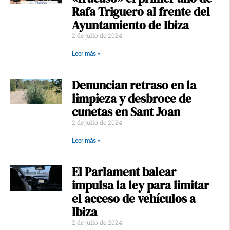
Rafa Triguero al frente del
Ayuntamiento de Ibiza
2 de julio de 2024
Leer más »
Denuncian retraso en la
limpieza y desbroce de
cunetas en Sant Joan
2 de julio de 2024
Leer más »
El Parlament balear
impulsa la ley para limitar
el acceso de vehículos a
Ibiza
2 de julio de 2024