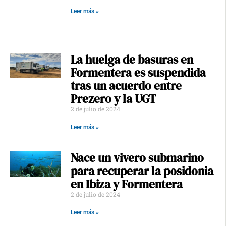
Leer más »
La huelga de basuras en
Formentera es suspendida
tras un acuerdo entre
Prezero y la UGT
2 de julio de 2024
Leer más »
Nace un vivero submarino
para recuperar la posidonia
en Ibiza y Formentera
2 de julio de 2024
Leer más »