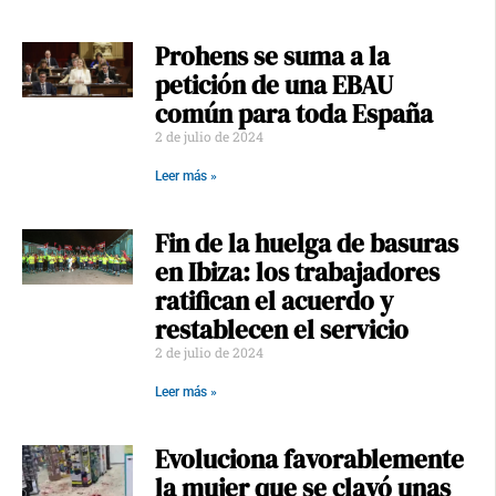
Prohens se suma a la
petición de una EBAU
común para toda España
2 de julio de 2024
Leer más »
Fin de la huelga de basuras
en Ibiza: los trabajadores
ratifican el acuerdo y
restablecen el servicio
2 de julio de 2024
Leer más »
Evoluciona favorablemente
la mujer que se clavó unas