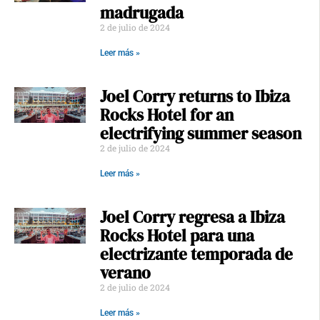
madrugada
2 de julio de 2024
Leer más »
Joel Corry returns to Ibiza
Rocks Hotel for an
electrifying summer season
2 de julio de 2024
Leer más »
Joel Corry regresa a Ibiza
Rocks Hotel para una
electrizante temporada de
verano
2 de julio de 2024
Leer más »