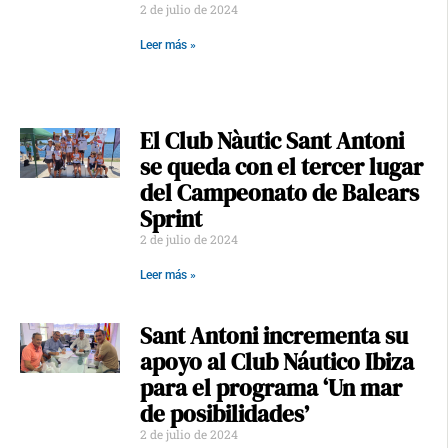
2 de julio de 2024
Leer más »
El Club Nàutic Sant Antoni
se queda con el tercer lugar
del Campeonato de Balears
Sprint
2 de julio de 2024
Leer más »
Sant Antoni incrementa su
apoyo al Club Náutico Ibiza
para el programa ‘Un mar
de posibilidades’
2 de julio de 2024