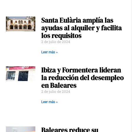
Santa Eulària amplía las
ayudas al alquiler y facilita
los requisitos
2 de julio de 2024
Leer más »
Ibiza y Formentera lideran
la reducción del desempleo
en Baleares
2 de julio de 2024
Leer más »
Baleares reduce su