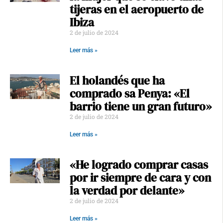
tijeras en el aeropuerto de
Ibiza
2 de julio de 2024
Leer más »
El holandés que ha
comprado sa Penya: «El
barrio tiene un gran futuro»
2 de julio de 2024
Leer más »
«He logrado comprar casas
por ir siempre de cara y con
la verdad por delante»
2 de julio de 2024
Leer más »