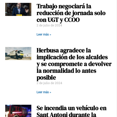
Trabajo negociará la
reducción de jornada solo
con UGT y CCOO
2 de julio de 2024
Leer más »
Herbusa agradece la
implicación de los alcaldes
y se compromete a devolver
la normalidad lo antes
posible
2 de julio de 2024
Leer más »
Se incendia un vehículo en
Sant Antoni durante la