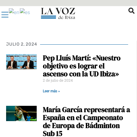
Ir
al
contenido
JULIO 2, 2024
Pep Lluís Martí: «Nuestro
objetivo es lograr el
ascenso con la UD Ibiza»
2 de julio de 2024
Leer más »
María García representará a
España en el Campeonato
de Europa de Bádminton
Sub 15