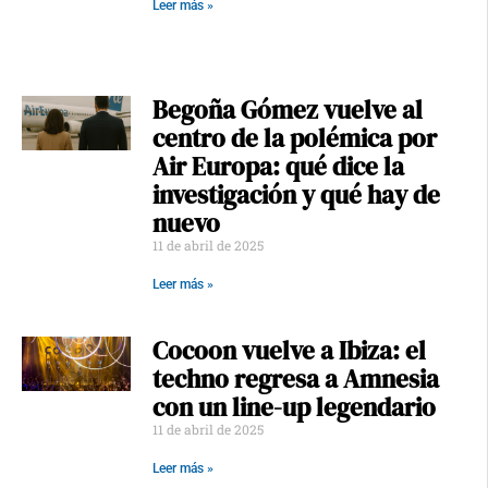
Leer más »
Begoña Gómez vuelve al
centro de la polémica por
Air Europa: qué dice la
investigación y qué hay de
nuevo
11 de abril de 2025
Leer más »
Cocoon vuelve a Ibiza: el
techno regresa a Amnesia
con un line-up legendario
11 de abril de 2025
Leer más »