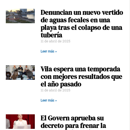
Denuncian un nuevo vertido
de aguas fecales en una
playa tras el colapso de una
tubería
11 de abril de 2025
Leer más »
Vila espera una temporada
con mejores resultados que
el año pasado
11 de abril de 2025
Leer más »
El Govern aprueba su
decreto para frenar la