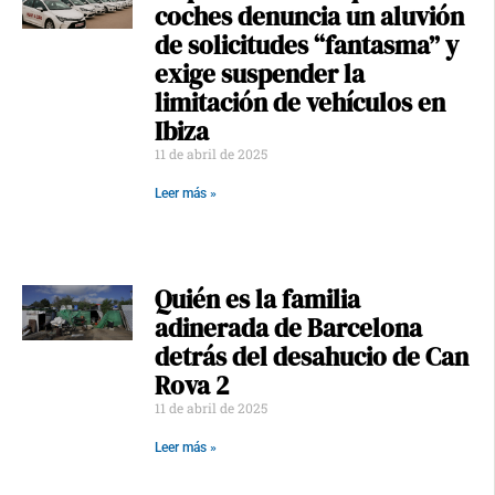
coches denuncia un aluvión
de solicitudes “fantasma” y
exige suspender la
limitación de vehículos en
Ibiza
11 de abril de 2025
Leer más »
Quién es la familia
adinerada de Barcelona
detrás del desahucio de Can
Rova 2
11 de abril de 2025
Leer más »