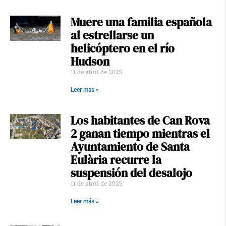
Muere una familia española
al estrellarse un
helicóptero en el río
Hudson
11 de abril de 2025
Leer más »
Los habitantes de Can Rova
2 ganan tiempo mientras el
Ayuntamiento de Santa
Eulària recurre la
suspensión del desalojo
11 de abril de 2025
Leer más »