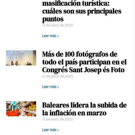
masificación turística:
cuáles son sus principales
puntos
11 de abril de 2025
Leer más »
Más de 100 fotógrafos de
todo el país participan en el
Congrés Sant Josep és Foto
11 de abril de 2025
Leer más »
Baleares lidera la subida de
la inflación en marzo
11 de abril de 2025
Leer más »