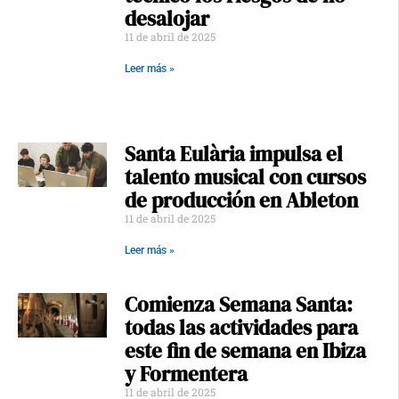
desalojar
11 de abril de 2025
Leer más »
Santa Eulària impulsa el
talento musical con cursos
de producción en Ableton
11 de abril de 2025
Leer más »
Comienza Semana Santa:
todas las actividades para
este fin de semana en Ibiza
y Formentera
11 de abril de 2025