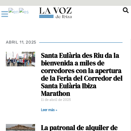
Ir
al
contenido
ABRIL 11, 2025
Santa Eulària des Riu da la
bienvenida a miles de
corredores con la apertura
de la Feria del Corredor del
Santa Eulària Ibiza
Marathon
11 de abril de 2025
Leer más »
La patronal de alquiler de