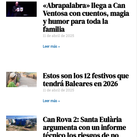
«Abrapalabra» llega a Can
Ventosa con cuentos, magia
y humor para toda la
familia
11 de abril de 2025
Leer más »
Estos son los 12 festivos que
tendrá Baleares en 2026
11 de abril de 2025
Leer más »
Can Rova 2: Santa Eulària
argumenta con un informe
técnico los riesgos de no