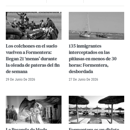
Los colchones en el suelo
135 inmigrantes
vuelven a Formentera:
interceptados en las
llegan 21 ‘menas’ durante
pitiusas en menos de 30
la oleada de pateras del fin
horas: Formentera,
de semana
desbordada
29 De Junio De 2026
27 De Junio De 2026
La Pasarela de Moda
Formentera es un dislate