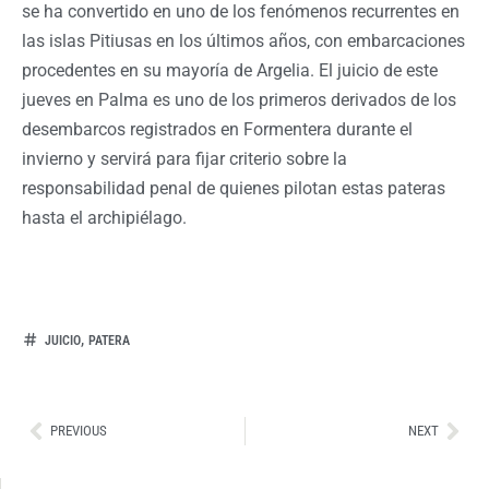
se ha convertido en uno de los fenómenos recurrentes en
las islas Pitiusas en los últimos años, con embarcaciones
procedentes en su mayoría de Argelia. El juicio de este
jueves en Palma es uno de los primeros derivados de los
desembarcos registrados en Formentera durante el
invierno y servirá para fijar criterio sobre la
responsabilidad penal de quienes pilotan estas pateras
hasta el archipiélago.
,
JUICIO
PATERA
Ant
Sig
PREVIOUS
NEXT