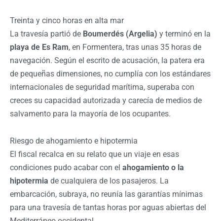
Treinta y cinco horas en alta mar
La travesía partió de
Boumerdés (Argelia)
y terminó en la
playa de Es Ram
, en Formentera, tras unas 35 horas de
navegación. Según el escrito de acusación, la patera era
de pequeñas dimensiones, no cumplía con los estándares
internacionales de seguridad marítima, superaba con
creces su capacidad autorizada y carecía de medios de
salvamento para la mayoría de los ocupantes.
Riesgo de ahogamiento e hipotermia
El fiscal recalca en su relato que un viaje en esas
condiciones pudo acabar con el
ahogamiento o la
hipotermia
de cualquiera de los pasajeros. La
embarcación, subraya, no reunía las garantías mínimas
para una travesía de tantas horas por aguas abiertas del
Mediterráneo occidental.