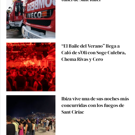
“El Baile del Verano” llega a
Caló de s’Oli con Soge Culebra,
Chema Rivas y Cero
Ibiza vive una de sus noches más
concurridas con los fuegos de
Sant Ciríac