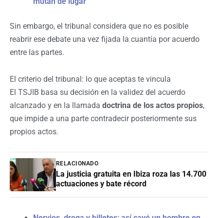
mutan de lugar
Sin embargo, el tribunal considera que no es posible
reabrir ese debate una vez fijada la cuantía por acuerdo
entre las partes.
El criterio del tribunal: lo que aceptas te vincula
El TSJIB basa su decisión en la validez del acuerdo
alcanzado y en la llamada
doctrina de los actos propios
,
que impide a una parte contradecir posteriormente sus
propios actos.
RELACIONADO
La justicia gratuita en Ibiza roza las 14.700
actuaciones y bate récord
Nervios, droga y billetes: así cayó un hombre en