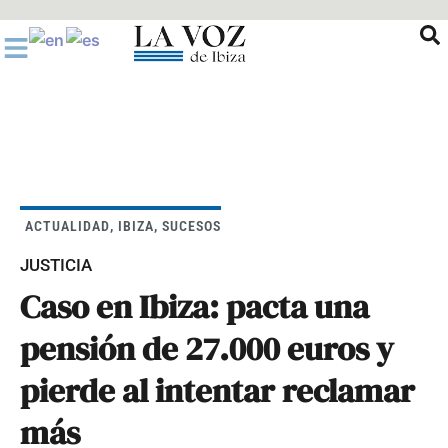
Ir
al
contenido
ACTUALIDAD
,
IBIZA
,
SUCESOS
JUSTICIA
Caso en Ibiza: pacta una
pensión de 27.000 euros y
pierde al intentar reclamar
más