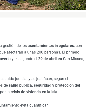
la gestión de los
asentamientos irregulares
, con
que afectarán a unas 200 personas. El primero
Joveria
y el segundo el
29 de abril en Can Misses
,
paldo judicial y se justifican, según el
os de
salud pública, seguridad y protección del
 por la
crisis de vivienda en la isla
.
untamiento evita cuantificar