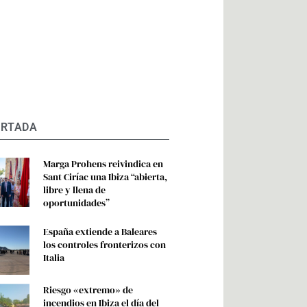
ORTADA
Marga Prohens reivindica en
Sant Ciríac una Ibiza “abierta,
libre y llena de
oportunidades”
España extiende a Baleares
los controles fronterizos con
Italia
Riesgo «extremo» de
incendios en Ibiza el día del