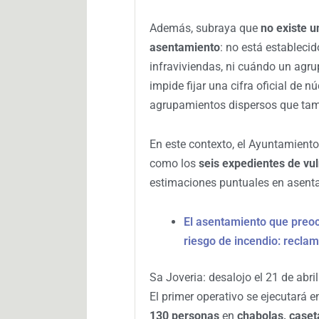
Además, subraya que
no existe u
asentamiento
: no está establecid
infraviviendas, ni cuándo un agr
impide fijar una cifra oficial de 
agrupamientos dispersos que tamb
En este contexto, el Ayuntamiento
como los
seis expedientes de vul
estimaciones puntuales en asenta
El asentamiento que preoc
riesgo de incendio: reclam
Sa Joveria: desalojo el 21 de abr
El primer operativo se ejecutará 
130 personas
en
chabolas, case