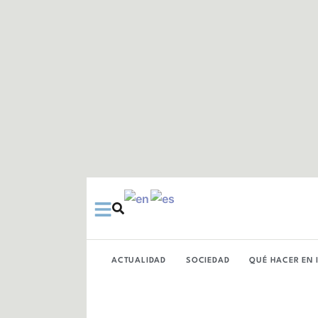
Ir
al
contenido
ACTUALIDAD
SOCIEDAD
QUÉ HACER EN 