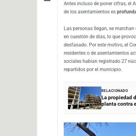
Antes incluso de poner cifras, el 
de los asentamientos es
profund
Las personas llegan, se marchan 
en cuestión de días, lo que prov
desfasado. Por este motivo, el Con
residentes o de asentamientos act
sociales habían registrado 27 núc
repartidos por el municipio.
RELACIONADO
La propiedad d
planta contra 