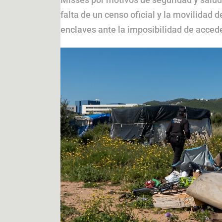
falta de un censo oficial y la movilidad 
enclaves ante la imposibilidad de accede