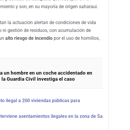
imiento y son, en su mayoría de origen saharaui.
an la actuación alertan de condiciones de vida
o ni gestión de residuos, con acumulación de
 un
alto riesgo de incendio
por el uso de hornillos,
 a un hombre en un coche accidentado en
 la Guardia Civil investiga el caso
o ilegal a 200 viviendas públicas para
interviene asentamientos ilegales en la zona de Sa