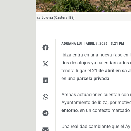
sa Joveria (Captura IB3)
ADRIANA LUI
I
ABRIL 7, 2026
3:21 PM
Ibiza entra en una nueva fase en 
dos desalojos ya calendarizados 
tendrá lugar el
21 de abril en sa 
en una
parcela privada
.
Ambas actuaciones cuentan con res
Ayuntamiento de Ibiza, por motiv
entorno
, en un contexto marcado
Una realidad cambiante que el Ay