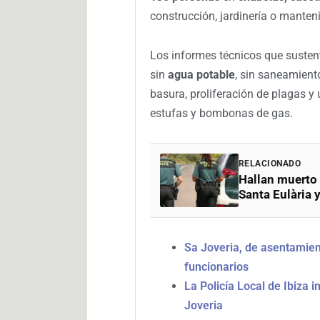
construcción, jardinería o manten
Los informes técnicos que sustent
sin
agua potable
, sin saneamient
basura, proliferación de plagas y
estufas y bombonas de gas.
RELACIONADO
Hallan muerto
Santa Eulària y
Sa Joveria, de asentamient
funcionarios
La Policía Local de Ibiza 
Joveria