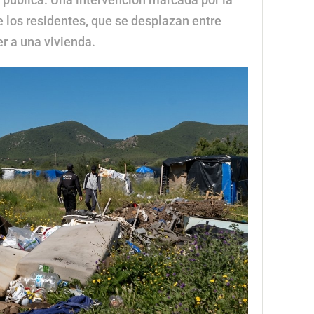
de los residentes, que se desplazan entre
r a una vivienda.