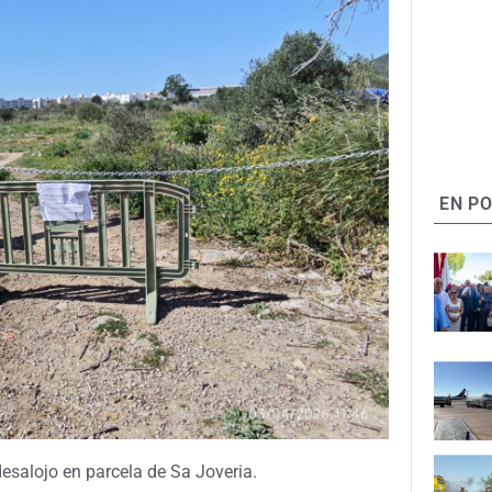
EN P
desalojo en parcela de Sa Joveria.