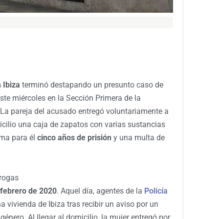
 Ibiza
terminó destapando un presunto caso de
este miércoles en la Sección Primera de la
 La pareja del acusado entregó voluntariamente a
cilio una caja de zapatos con varias sustancias
ama para él
cinco años de prisión
y una multa de
drogas
 febrero de 2020
. Aquel día, agentes de la
Policía
 vivienda de Ibiza tras recibir un aviso por un
género. Al llegar al domicilio, la mujer entregó por