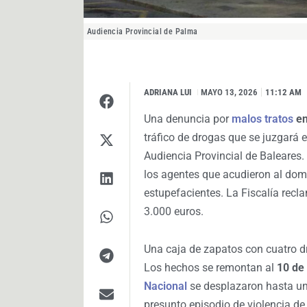
Audiencia Provincial de Palma
ADRIANA LUI
I
MAYO 13, 2026
11:12 AM
Una denuncia por
malos tratos
en
tráfico de drogas que se juzgará 
Audiencia Provincial de Baleares.
los agentes que acudieron al domi
estupefacientes. La Fiscalía recl
3.000 euros.
Una caja de zapatos con cuatro 
Los hechos se remontan al
10 de
Nacional
se desplazaron hasta una
presunto episodio de violencia de 