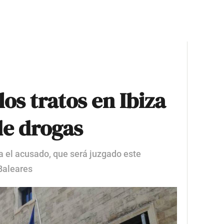
os tratos en Ibiza
de drogas
ra el acusado, que será juzgado este
Baleares