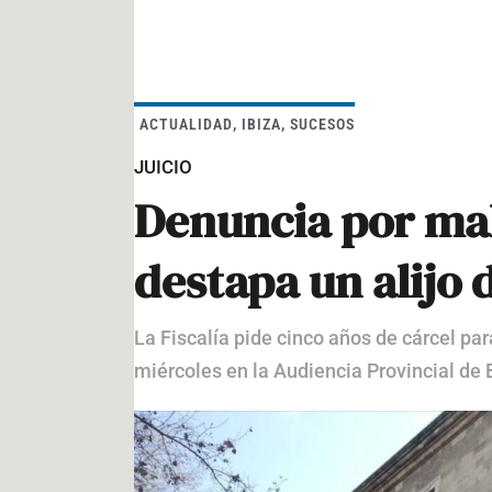
ACTUALIDAD
,
IBIZA
,
SUCESOS
JUICIO
Denuncia por mal
destapa un alijo 
La Fiscalía pide cinco años de cárcel pa
miércoles en la Audiencia Provincial de 