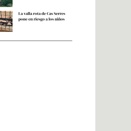
La valla rota de Cas Serres
pone en riesgo a los niños