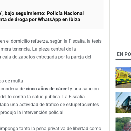
’, bajo seguimiento: Policía Nacional
enta de droga por WhatsApp en Ibiza
n el domicilio refuerza, según la Fiscalía, la tesis
 mera tenencia. La pieza central de la
EN P
 caja de zapatos entregada por la pareja del
os de multa
a condena de
cinco años de cárcel
y una sanción
elito contra la salud pública. La Fiscalía
aba una actividad de tráfico de estupefacientes
rodujo la intervención policial.
 imponga tanto la pena privativa de libertad como