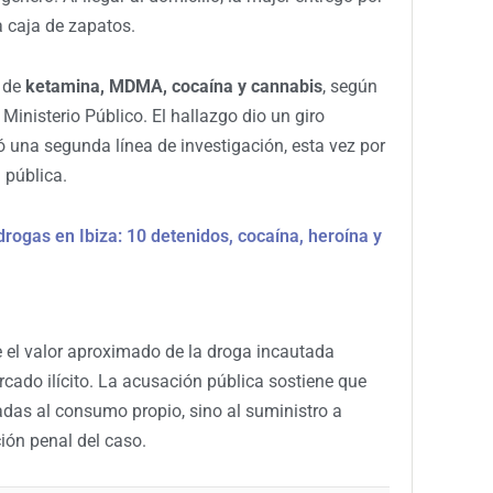
na caja de zapatos.
s de
ketamina, MDMA, cocaína y cannabis
, según
 Ministerio Público. El hallazgo dio un giro
ó una segunda línea de investigación, esta vez por
 pública.
drogas en Ibiza: 10 detenidos, cocaína, heroína y
ue el valor aproximado de la droga incautada
cado ilícito. La acusación pública sostiene que
adas al consumo propio, sino al suministro a
ción penal del caso.