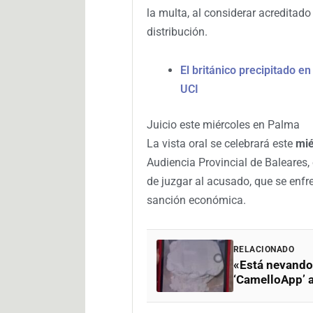
la multa, al considerar acreditad
distribución.
El británico precipitado en
UCI
Juicio este miércoles en Palma
La vista oral se celebrará este
mié
Audiencia Provincial de Baleares,
de juzgar al acusado, que se enfr
sanción económica.
RELACIONADO
«Está nevando 
‘CamelloApp’ a