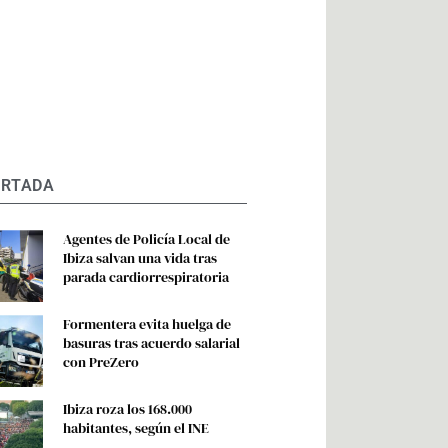
ORTADA
Agentes de Policía Local de
Ibiza salvan una vida tras
parada cardiorrespiratoria
Formentera evita huelga de
basuras tras acuerdo salarial
con PreZero
Ibiza roza los 168.000
habitantes, según el INE