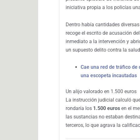
iniciativa propia a los policías u
Dentro había cantidades diversa
recoge el escrito de acusación del
inmediato a la intervención y abri
un supuesto delito contra la salud
Cae una red de tráfico de 
una escopeta incautadas
Un alijo valorado en 1.500 euros
La instrucción judicial calculó q
rondaría los
1.500 euros
en el mer
las sustancias no estaban destin
terceros, lo que agrava la califica