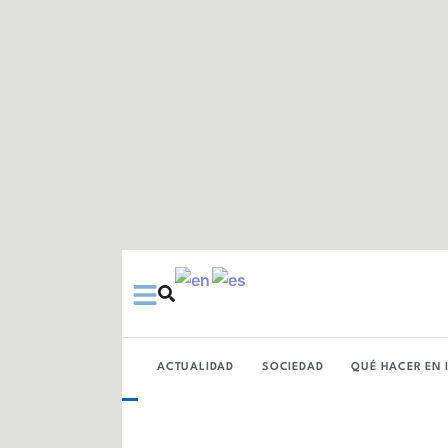
Ir
al
contenido
ACTUALIDAD
SOCIEDAD
QUÉ HACER EN 