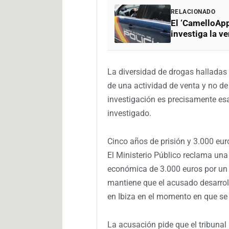
RELACIONADO
El ‘CamelloApp
investiga la v
La diversidad de drogas halladas e
de una actividad de venta y no de
investigación es precisamente esa
investigado.
Cinco años de prisión y 3.000 eur
El Ministerio Público reclama un
económica de 3.000 euros por un d
mantiene que el acusado desarroll
en Ibiza en el momento en que se p
La acusación pide que el tribunal