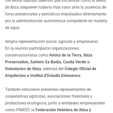
Del Moral subrayó además que iniciativas como la Mesa
de Ibiza adquieren todavía más valor ante la ausencia de
foros presenciales y periódicos impulsados directamente
por la administración autonómica competente en materia
de agua.
Amplia representación social, agrícola y empresarial
En la reunión participaron organizaciones
conservacionistas como
Amics de la Terra, Ibiza
Preservation, Salvem Sa Badia, Casita Verde o
Voluntarios de Ibiza
, además del
Colegio Oficial de
Arquitectos e Institut d’Estudis Eivissencs.
También estuvieron presentes representantes de
cooperativas agrícolas, asociaciones forestales y
productores ecológicos, junto a entidades empresariales
como PIMEEF, la
Federación Hotelera de Ibiza y