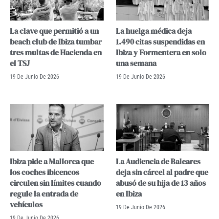
La clave que permitió a un
La huelga médica deja
beach club de Ibiza tumbar
1.490 citas suspendidas en
tres multas de Hacienda en
Ibiza y Formentera en solo
el TSJ
una semana
19 De Junio De 2026
19 De Junio De 2026
Ibiza pide a Mallorca que
La Audiencia de Baleares
los coches ibicencos
deja sin cárcel al padre que
circulen sin límites cuando
abusó de su hija de 13 años
regule la entrada de
en Ibiza
vehículos
19 De Junio De 2026
19 De Junio De 2026