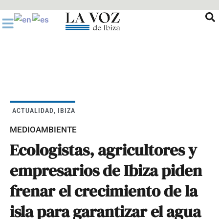
Ir
al
contenido
ACTUALIDAD
,
IBIZA
MEDIOAMBIENTE
Ecologistas, agricultores y
empresarios de Ibiza piden
frenar el crecimiento de la
isla para garantizar el agua