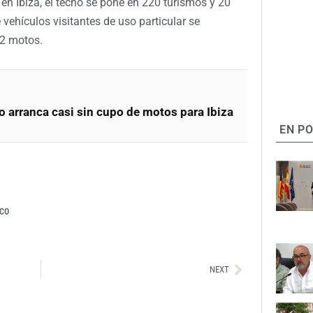
 en Ibiza, el techo se pone en 220 turismos y 20
vehículos visitantes de uso particular se
82 motos.
 arranca casi sin cupo de motos para Ibiza
EN P
CO
Siguiente
NEXT