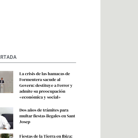
ORTADA
La crisis de las hamacas de
Formentera sacude al
Govern: destituye a Ferrer y
admite su preocupación
«económica y social»
Dos años de trámites para
multar fiestas ilegales en Sant
Josep
Fiestas de la Tierra en Ibiza: