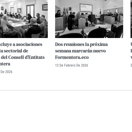
xcluye a asociaciones
Dos reuniones la próxima
la sectorial de
semana marcarán nuevo
del Consell d’Entitats
Formentera.eco
ntera
12 De Febrero De 2026
 De 2026