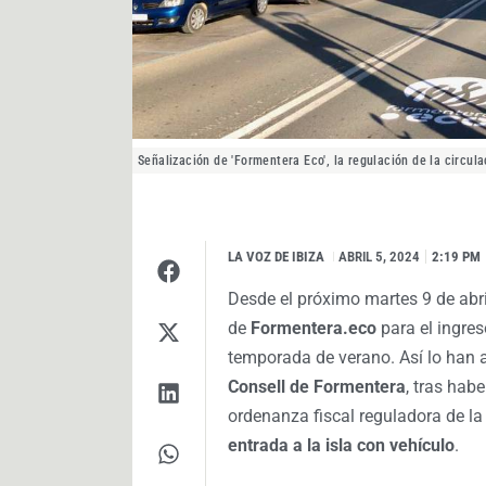
Señalización de 'Formentera Eco', la regulación de la circula
LA VOZ DE IBIZA
I
ABRIL 5, 2024
2:19 PM
Desde el próximo martes 9 de abri
de
Formentera.eco
para el ingres
temporada de verano. Así lo han
Consell de Formentera
, tras hab
ordenanza fiscal reguladora de la
entrada a la isla con vehículo
.