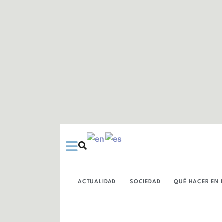
Ir
al
contenido
ACTUALIDAD
SOCIEDAD
QUÉ HACER EN 