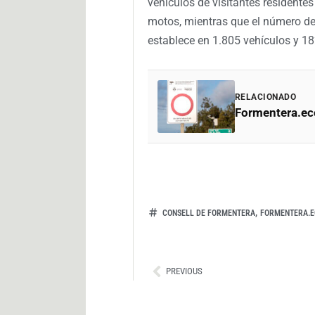
vehículos de visitantes residentes
motos, mientras que el número de 
establece en 1.805 vehículos y 1
RELACIONADO
Formentera.eco
,
CONSELL DE FORMENTERA
FORMENTERA.E
Ant
PREVIOUS