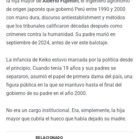
la hija mayor de
Alberto Fujimori
, el ingeniero agrónomo
de origen japonés que gobernó Perú entre 1990 y 2000
con mano dura, discurso antiestablishment y métodos
que los tribunales calificaron décadas después como
crímenes contra la humanidad. Su padre murió en
septiembre de 2024, antes de ver este balotaje.
La infancia de Keiko estuvo marcada por la política desde
el principio. Cuando tenía 19 años y sus padres se
separaron, asumió el papel de primera dama del país, una
figura pública en la que se mantuvo hasta el final del
gobierno de su padre en el año 2000.
No era un cargo institucional. Era, simplemente, la hija
mayor que cubría el hueco que había dejado su madre.
RELACIONADO