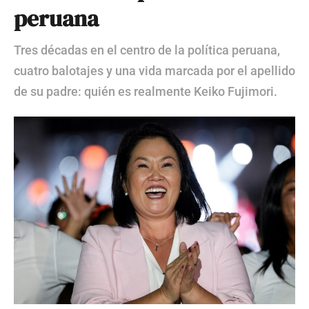
peruana
Tres décadas en el centro de la política peruana,
cuatro balotajes y una vida marcada por el apellido
de su padre: quién es realmente Keiko Fujimori.