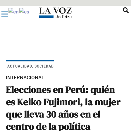
Ir
al
contenido
ACTUALIDAD
,
SOCIEDAD
INTERNACIONAL
Elecciones en Perú: quién
es Keiko Fujimori, la mujer
que lleva 30 años en el
centro de la política