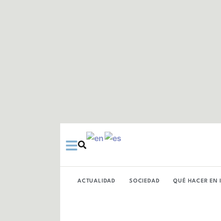
Ir
al
contenido
ACTUALIDAD
SOCIEDAD
QUÉ HACER EN 