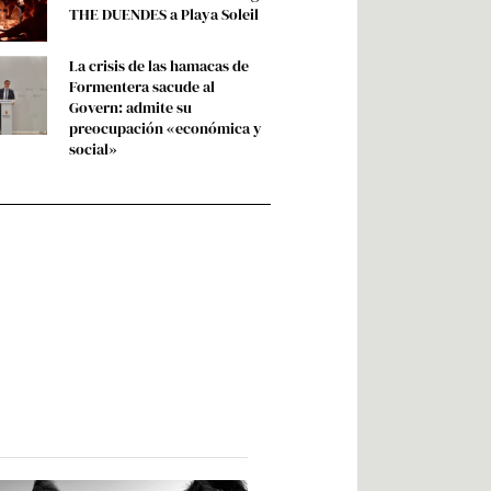
THE DUENDES a Playa Soleil
La crisis de las hamacas de
Formentera sacude al
Govern: admite su
preocupación «económica y
social»