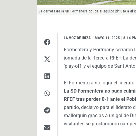
La derrota de la SD Formenera obliga al equipo pitiuso a disp
LA VOZ DE IBIZA
I
MAYO 11, 2025
8:14 P
Formentera y Portmany cerraron l
jornada de la Tercera RFEF. La der
‘play-off’ y el equipo de Sant An
El Formentera no logra el liderato 
La SD Formentera no pudo culmin
RFEF tras perder 0-1 ante el Pob
partido, decisivo para el liderato 
mallorquín gracias a un gol de Die
visitantes se proclamaron campeo