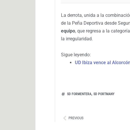
La derrota, unida a la combinació
de la Peña Deportiva desde Segu
equipo
, que regresa a la categor
la irregularidad.
Sigue leyendo:
UD Ibiza vence al Alcorcón
,
SD FORMENTERA
SD PORTMANY
Ant
PREVIOUS