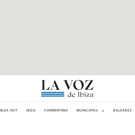
IBIZA HOY
IBIZA
FORMENTERA
MUNICIPIOS
BALEARES