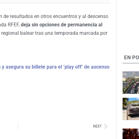
n de resultados en otros encuentros y al descenso
nda RFEF,
deja sin opciones de permanencia al
ía regional balear tras una temporada marcada por
EN P
 y asegura su billete para el ‘play off’ de ascenso
Siguiente
NEXT