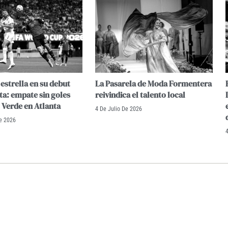
estrella en su debut
La Pasarela de Moda Formentera
ta: empate sin goles
reivindica el talento local
 Verde en Atlanta
4 De Julio De 2026
e 2026
4