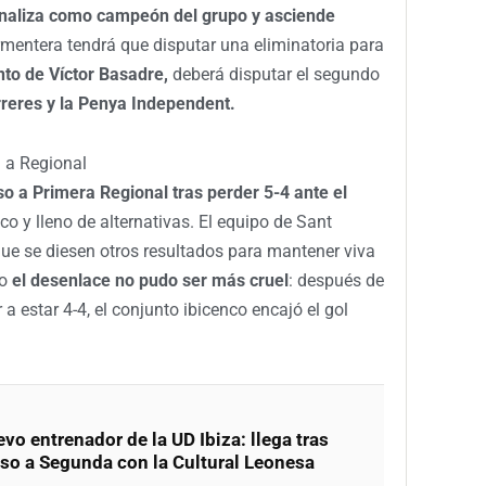
inaliza como campeón del grupo y asciende
rmentera tendrá que disputar una eliminatoria para
nto de Víctor Basadre,
deberá disputar el segundo
rreres y la Penya Independent.
a a Regional
 a Primera Regional tras perder 5-4 ante el
co y lleno de alternativas. El equipo de Sant
que se diesen otros resultados para mantener viva
ro
el desenlace no pudo ser más cruel
: después de
 a estar 4-4, el conjunto ibicenco encajó el gol
vo entrenador de la UD Ibiza: llega tras
nso a Segunda con la Cultural Leonesa