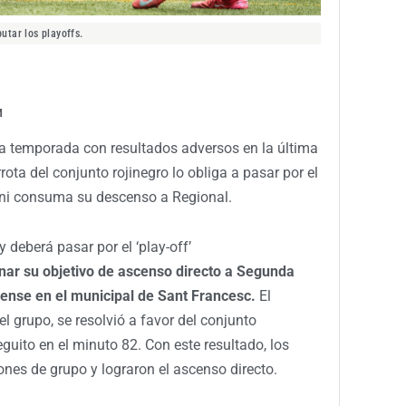
utar los playoffs.
M
a temporada con resultados adversos en la última
rota del conjunto rojinegro lo obliga a pasar por el
toni consuma su descenso a Regional.
y deberá pasar por el ‘play-off’
ar su objetivo de ascenso directo a Segunda
lense en el municipal de Sant Francesc.
El
del grupo, se resolvió a favor del conjunto
guito en el minuto 82. Con este resultado, los
nes de grupo y lograron el ascenso directo.