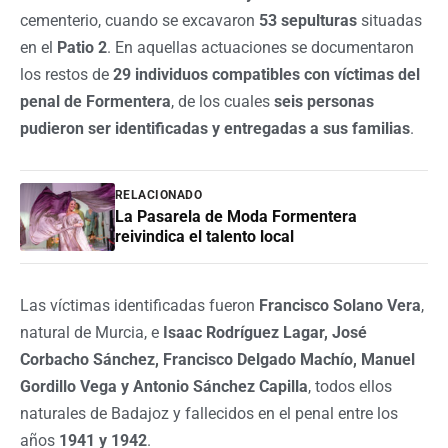
cementerio, cuando se excavaron
53 sepulturas
situadas
en el
Patio 2
. En aquellas actuaciones se documentaron
los restos de
29 individuos compatibles con víctimas del
penal de Formentera
, de los cuales
seis personas
pudieron ser identificadas y entregadas a sus familias
.
RELACIONADO
La Pasarela de Moda Formentera
reivindica el talento local
Las víctimas identificadas fueron
Francisco Solano Vera
,
natural de Murcia, e
Isaac Rodríguez Lagar, José
Corbacho Sánchez, Francisco Delgado Machío, Manuel
Gordillo Vega y Antonio Sánchez Capilla
, todos ellos
naturales de Badajoz y fallecidos en el penal entre los
años
1941 y 1942
.