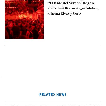
“El Baile del Verano” llega a
Caló de s’Oli con Soge Culebra,
Chema Rivas y Cero
RELATED NEWS