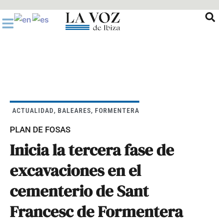
Ir
al
contenido
ACTUALIDAD
,
BALEARES
,
FORMENTERA
PLAN DE FOSAS
Inicia la tercera fase de
excavaciones en el
cementerio de Sant
Francesc de Formentera