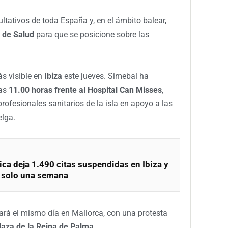
ltativos de toda España y, en el ámbito balear,
a de Salud
para que se posicione sobre las
ás visible en
Ibiza
este jueves. Simebal ha
las
11.00 horas frente al Hospital Can Misses
,
rofesionales sanitarios de la isla en apoyo a las
elga.
ca deja 1.490 citas suspendidas en Ibiza y
 solo una semana
ará el mismo día en Mallorca, con una protesta
laza de la Reina de Palma
.