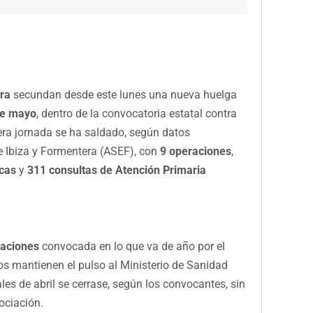
ra
secundan desde este lunes una nueva huelga
de mayo
, dentro de la convocatoria estatal contra
era jornada se ha saldado, según datos
e Ibiza y Formentera (ASEF), con
9 operaciones
,
icas
y
311 consultas de Atención Primaria
zaciones
convocada en lo que va de año por el
os mantienen el pulso al Ministerio de Sanidad
les de abril se cerrase, según los convocantes, sin
ociación.