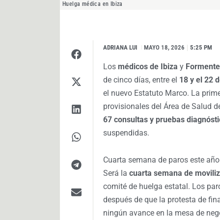
Huelga médica en Ibiza
ADRIANA LUI
I
MAYO 18, 2026
5:25 PM
Los
médicos de Ibiza
y
Formente
de cinco días, entre el
18 y el 22 
el nuevo Estatuto Marco. La prim
provisionales del Área de Salud d
67 consultas y pruebas diagnóst
suspendidas.
Cuarta semana de paros este año
Será la
cuarta semana de movili
comité de huelga estatal. Los par
después de que la protesta de fina
ningún avance en la mesa de neg