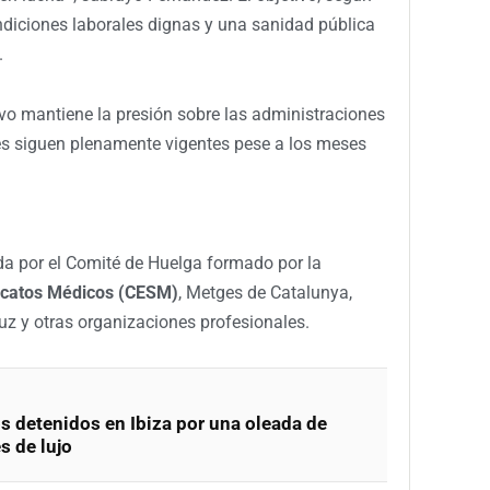
ndiciones laborales dignas y una sanidad pública
.
ivo mantiene la presión sobre las administraciones
nes siguen plenamente vigentes pese a los meses
a por el Comité de Huelga formado por la
icatos Médicos (CESM)
, Metges de Catalunya,
uz y otras organizaciones profesionales.
os detenidos en Ibiza por una oleada de
s de lujo