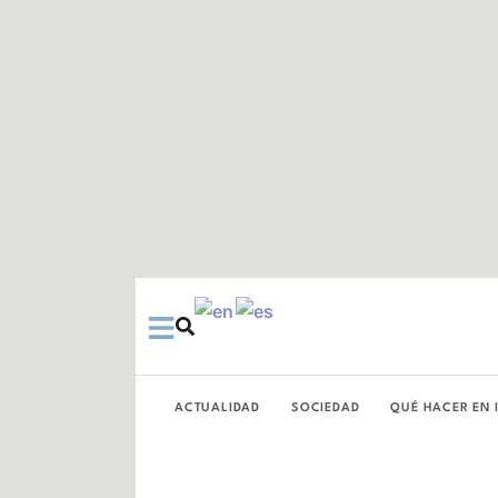
Ir
al
contenido
ACTUALIDAD
SOCIEDAD
QUÉ HACER EN 