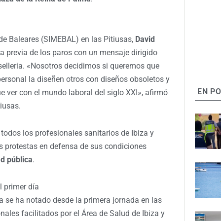
de Baleares (SIMEBAL) en las Pitiusas,
David
la previa de los paros con un mensaje dirigido
selleria. «Nosotros decidimos si queremos que
personal la diseñen otros con diseños obsoletos y
EN P
 ver con el mundo laboral del siglo XXI», afirmó
iusas.
odos los profesionales sanitarios de Ibiza y
 protestas en defensa de sus condiciones
d pública
.
 primer día
ga se ha notado desde la primera jornada en las
nales facilitados por el Área de Salud de Ibiza y