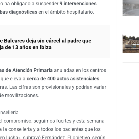
yo ha obligado a suspender
9 intervenciones
ebas diagnósticas
en el ámbito hospitalario.
e Baleares deja sin cárcel al padre que
ja de 13 años en Ibiza
as de Atención Primaria
anuladas en los centros
o que eleva a
cerca de 400 actos asistenciales
ras. Las cifras son provisionales y podrían variar
e movilizaciones.
nselleria
l compromiso, seguimos fuertes y esta semana
 la conselleria y a todos los pacientes que los
en lucha», subrayó Fernández. El objetivo, según