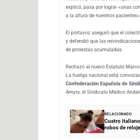
explicó, pasa por lograr «unas co
a la altura de nuestros pacientes»
El portavoz aseguró que el colect
y defendió que las reivindicacio
de protestas acumuladas.
Rechazo al nuevo Estatuto Marco
La huelga nacional está convocad
Confederación Española de Sind
Amyts, el Sindicato Médico Andal
RELACIONADO
Cuatro italian
robos de reloje