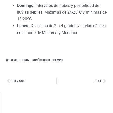
Domingo:
Intervalos de nubes y posibilidad de
lluvias débiles. Máximas de 24-25ºC y mínimas de
13-20ºC.
Lunes:
Descenso de 2 a 4 grados y lluvias débiles
en el norte de Mallorca y Menorca.
,
,
AEMET
CLIMA
PRONÓSTICO DEL TIEMPO
Ant
Sig
PREVIOUS
NEXT