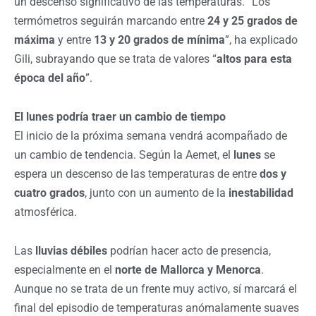
un descenso significativo de las temperaturas. “Los
termómetros seguirán marcando entre
24 y 25 grados de
máxima
y entre
13 y 20 grados de mínima
”, ha explicado
Gili, subrayando que se trata de valores “
altos para esta
época del año
”.
El lunes podría traer un cambio de tiempo
El inicio de la próxima semana vendrá acompañado de
un cambio de tendencia. Según la Aemet, el
lunes
se
espera un descenso de las temperaturas de entre
dos y
cuatro grados
, junto con un aumento de la
inestabilidad
atmosférica.
Las
lluvias débiles
podrían hacer acto de presencia,
especialmente en el
norte de Mallorca y Menorca
.
Aunque no se trata de un frente muy activo, sí marcará el
final del episodio de temperaturas anómalamente suaves