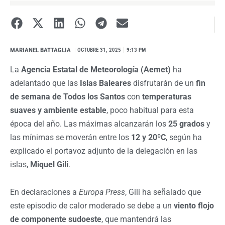
MARIANEL BATTAGLIA
I
OCTUBRE 31, 2025
9:13 PM
La
Agencia Estatal de Meteorología (Aemet)
ha
adelantado que las
Islas Baleares
disfrutarán de un
fin
de semana de Todos los Santos
con
temperaturas
suaves y ambiente estable
, poco habitual para esta
época del año. Las máximas alcanzarán los
25 grados
y
las mínimas se moverán entre los
12 y 20ºC
, según ha
explicado el portavoz adjunto de la delegación en las
islas,
Miquel Gili
.
En declaraciones a
Europa Press
, Gili ha señalado que
este episodio de calor moderado se debe a un
viento flojo
de componente sudoeste
, que mantendrá las