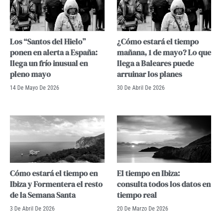
Los “Santos del Hielo”
¿Cómo estará el tiempo
ponen en alerta a España:
mañana, 1 de mayo? Lo que
llega un frío inusual en
llega a Baleares puede
pleno mayo
arruinar los planes
14 De Mayo De 2026
30 De Abril De 2026
Cómo estará el tiempo en
El tiempo en Ibiza:
Ibiza y Formentera el resto
consulta todos los datos en
de la Semana Santa
tiempo real
3 De Abril De 2026
20 De Marzo De 2026