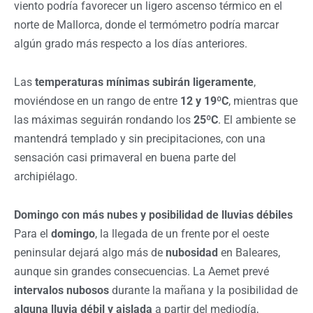
viento podría favorecer un ligero ascenso térmico en el
norte de Mallorca, donde el termómetro podría marcar
algún grado más respecto a los días anteriores.
Las
temperaturas mínimas subirán ligeramente
,
moviéndose en un rango de entre
12 y 19ºC
, mientras que
las máximas seguirán rondando los
25ºC
. El ambiente se
mantendrá templado y sin precipitaciones, con una
sensación casi primaveral en buena parte del
archipiélago.
Domingo con más nubes y posibilidad de lluvias débiles
Para el
domingo
, la llegada de un frente por el oeste
peninsular dejará algo más de
nubosidad
en Baleares,
aunque sin grandes consecuencias. La Aemet prevé
intervalos nubosos
durante la mañana y la posibilidad de
alguna lluvia débil y aislada
a partir del mediodía,