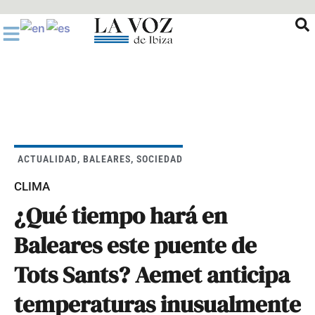
Ir
al
contenido
ACTUALIDAD
,
BALEARES
,
SOCIEDAD
CLIMA
¿Qué tiempo hará en
Baleares este puente de
Tots Sants? Aemet anticipa
temperaturas inusualmente