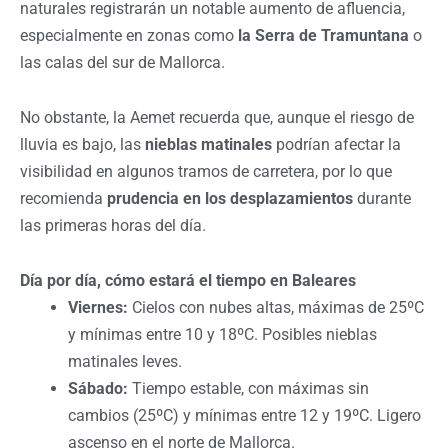
naturales registrarán un notable aumento de afluencia,
especialmente en zonas como
la Serra de Tramuntana
o
las calas del sur de Mallorca.
No obstante, la Aemet recuerda que, aunque el riesgo de
lluvia es bajo, las
nieblas matinales
podrían afectar la
visibilidad en algunos tramos de carretera, por lo que
recomienda
prudencia en los desplazamientos
durante
las primeras horas del día.
Día por día, cómo estará el tiempo en Baleares
Viernes:
Cielos con nubes altas, máximas de 25ºC
y mínimas entre 10 y 18ºC. Posibles nieblas
matinales leves.
Sábado:
Tiempo estable, con máximas sin
cambios (25ºC) y mínimas entre 12 y 19ºC. Ligero
ascenso en el norte de Mallorca.