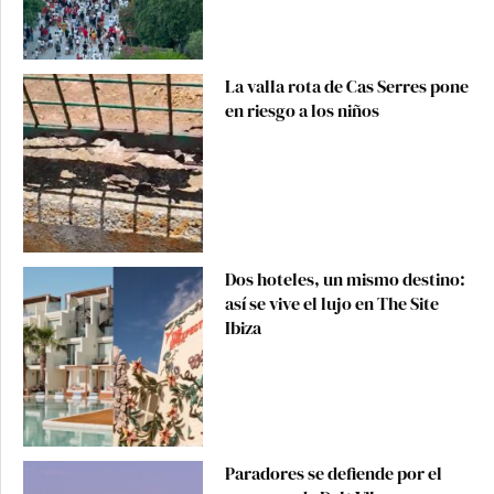
La valla rota de Cas Serres pone
en riesgo a los niños
Dos hoteles, un mismo destino:
así se vive el lujo en The Site
Ibiza
Paradores se defiende por el