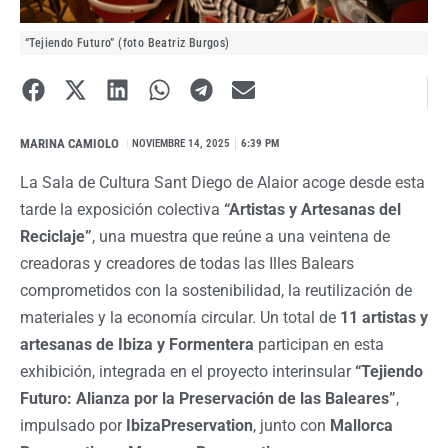
“Tejiendo Futuro” (foto Beatriz Burgos)
MARINA CAMIOLO
I
NOVIEMBRE 14, 2025
6:39 PM
La Sala de Cultura Sant Diego de Alaior acoge desde esta
tarde la exposición colectiva
“Artistas y Artesanas del
Reciclaje”
, una muestra que reúne a una veintena de
creadoras y creadores de todas las Illes Balears
comprometidos con la sostenibilidad, la reutilización de
materiales y la economía circular. Un total de
11 artistas y
artesanas de Ibiza y Formentera
participan en esta
exhibición, integrada en el proyecto interinsular
“Tejiendo
Futuro: Alianza por la Preservación de las Baleares”
,
impulsado por
IbizaPreservation
, junto con
Mallorca