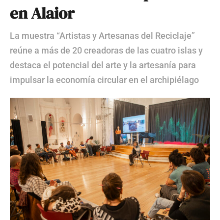
en Alaior
La muestra “Artistas y Artesanas del Reciclaje”
reúne a más de 20 creadoras de las cuatro islas y
destaca el potencial del arte y la artesanía para
impulsar la economía circular en el archipiélago