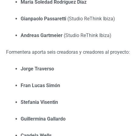
Maria Soledad Rodríguez Díaz
Gianpaolo Passaretti
(Studio ReThink Ibiza)
Andreas Gartmeier
(Studio ReThink Ibiza)
Formentera aporta seis creadoras y creadores al proyecto:
Jorge Traverso
Fran Lucas Simón
Stefania Visentin
Guillermina Gallardo
Candela Wells