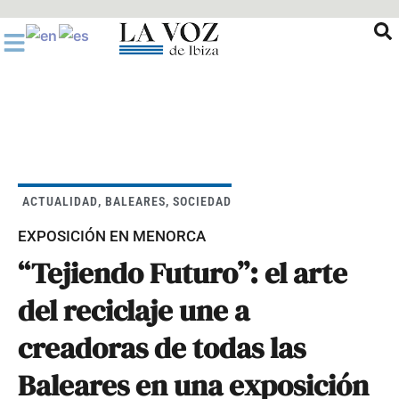
Ir
al
contenido
ACTUALIDAD
,
BALEARES
,
SOCIEDAD
EXPOSICIÓN EN MENORCA
“Tejiendo Futuro”: el arte
del reciclaje une a
creadoras de todas las
Baleares en una exposición