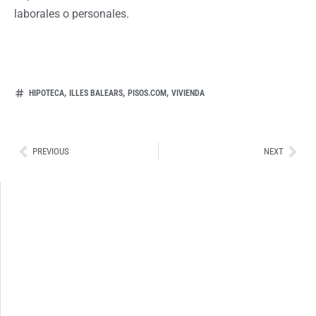
laborales o personales.
,
,
,
HIPOTECA
ILLES BALEARS
PISOS.COM
VIVIENDA
Ant
Sig
PREVIOUS
NEXT