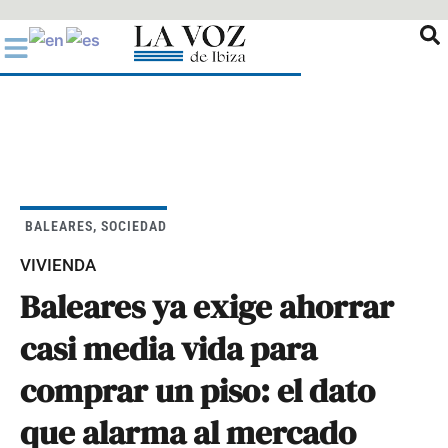
Ir
al
contenido
BALEARES
,
SOCIEDAD
VIVIENDA
Baleares ya exige ahorrar
casi media vida para
comprar un piso: el dato
que alarma al mercado