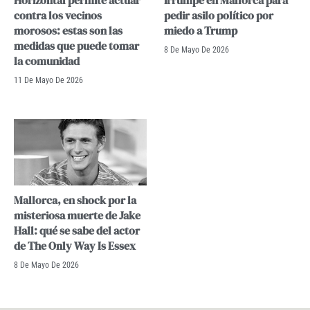
Horizontal permite actuar
irrumpe en Mallorca para
contra los vecinos
pedir asilo político por
morosos: estas son las
miedo a Trump
medidas que puede tomar
8 De Mayo De 2026
la comunidad
11 De Mayo De 2026
Mallorca, en shock por la
misteriosa muerte de Jake
Hall: qué se sabe del actor
de The Only Way Is Essex
8 De Mayo De 2026