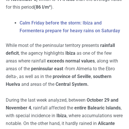
for this period
(86 l/m²
).
Calm Friday before the storm: Ibiza and
Formentera prepare for heavy rains on Saturday
While most of the peninsular territory presents
rainfall
deficit
, the agency highlights
Ibiza
as one of the few
areas where rainfall
exceeds normal values
, along with
areas of the
peninsular east
-from Almeria to the Ebro
delta-, as well as in the
province of Seville
,
southern
Huelva
and areas of the
Central System.
During the last week analyzed, between
October 29 and
November 4
, rainfall affected the
entire Balearic Islands
,
with special incidence in
Ibiza
, where accumulations were
notable. On the other hand, it hardly rained in
Alicante