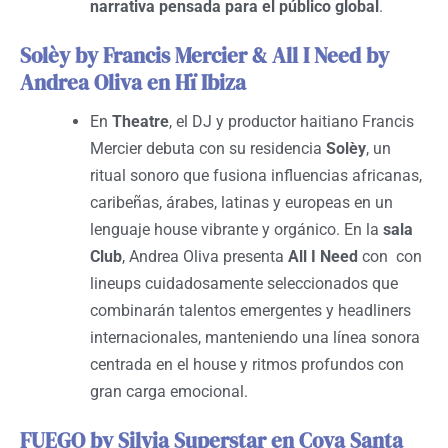
narrativa pensada para el público global
.
Solèy by Francis Mercier & All I Need by
Andrea Oliva en Hï Ibiza
En
Theatre
, el DJ y productor haitiano Francis
Mercier debuta con su residencia
Solèy
, un
ritual sonoro que fusiona influencias africanas,
caribeñas, árabes, latinas y europeas en un
lenguaje house vibrante y orgánico. En la
sala
Club
, Andrea Oliva presenta
All I Need
con con
lineups cuidadosamente seleccionados que
combinarán talentos emergentes y headliners
internacionales, manteniendo una línea sonora
centrada en el house y ritmos profundos con
gran carga emocional.
FUEGO by Silvia Superstar en Cova Santa