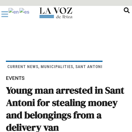
Ir
al
contenido
CURRENT NEWS
,
MUNICIPALITIES
,
SANT ANTONI
EVENTS
Young man arrested in Sant
Antoni for stealing money
and belongings from a
delivery van