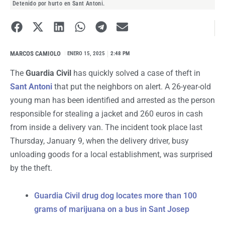
Detenido por hurto en Sant Antoni.
MARCOS CAMIOLO
I
ENERO 15, 2025
2:48 PM
The
Guardia Civil
has quickly solved a case of theft in
Sant Antoni
that put the neighbors on alert. A 26-year-old
young man has been identified and arrested as the person
responsible for stealing a jacket and 260 euros in cash
from inside a delivery van. The incident took place last
Thursday, January 9, when the delivery driver, busy
unloading goods for a local establishment, was surprised
by the theft.
Guardia Civil drug dog locates more than 100
grams of marijuana on a bus in Sant Josep