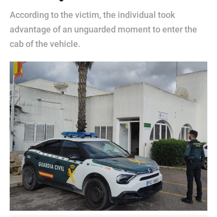
According to the victim, the individual took
advantage of an unguarded moment to enter the
cab of the vehicle.