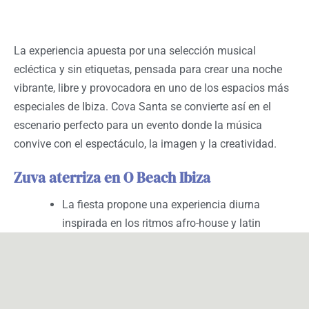
La experiencia apuesta por una selección musical
ecléctica y sin etiquetas, pensada para crear una noche
vibrante, libre y provocadora en uno de los espacios más
especiales de Ibiza. Cova Santa se convierte así en el
escenario perfecto para un evento donde la música
convive con el espectáculo, la imagen y la creatividad.
Zuva aterriza en O Beach Ibiza
La fiesta propone una experiencia diurna
inspirada en los ritmos afro-house y latin
house, combinando música, actuaciones en
vivo y el ambiente más vibrante junto a la
piscina.