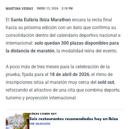
MARTINA VEIRAS
I
ENERO 13, 2026
2:18 PM
El
Santa Eulària Ibiza Marathon
encara la recta final
hacia su próxima edición con un dato que confirma su
consolidación dentro del calendario deportivo nacional e
internacional:
solo quedan 300 plazas disponibles para
la distancia de maratón
, la modalidad reina del evento.
A poco más de tres meses para la celebración de la
prueba, fijada para el
18 de abril de 2026
, el ritmo de
inscripciones sitúa al maratón muy cerca del
sold out
,
reforzando el atractivo de una cita que combina deporte,
turismo y proyección internacional.
DÓNDE COMER HOY
Seis restaurantes recomendados hoy en Ibiza
VER SELECCIÓN