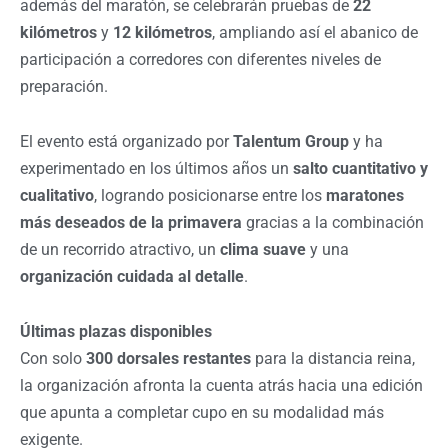
además del maratón, se celebrarán pruebas de
22
kilómetros
y
12 kilómetros
, ampliando así el abanico de
participación a corredores con diferentes niveles de
preparación.
El evento está organizado por
Talentum Group
y ha
experimentado en los últimos años un
salto cuantitativo y
cualitativo
, logrando posicionarse entre los
maratones
más deseados de la primavera
gracias a la combinación
de un recorrido atractivo, un
clima suave
y una
organización cuidada al detalle
.
Últimas plazas disponibles
Con solo
300 dorsales restantes
para la distancia reina,
la organización afronta la cuenta atrás hacia una edición
que apunta a completar cupo en su modalidad más
exigente.