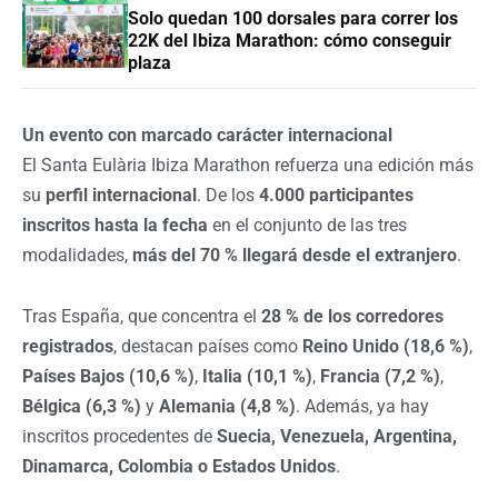
Solo quedan 100 dorsales para correr los
22K del Ibiza Marathon: cómo conseguir
plaza
Un evento con marcado carácter internacional
El Santa Eulària Ibiza Marathon refuerza una edición más
su
perfil internacional
. De los
4.000 participantes
inscritos hasta la fecha
en el conjunto de las tres
modalidades,
más del 70 % llegará desde el extranjero
.
Tras España, que concentra el
28 % de los corredores
registrados
, destacan países como
Reino Unido (18,6 %)
,
Países Bajos (10,6 %)
,
Italia (10,1 %)
,
Francia (7,2 %)
,
Bélgica (6,3 %)
y
Alemania (4,8 %)
. Además, ya hay
inscritos procedentes de
Suecia, Venezuela, Argentina,
Dinamarca, Colombia o Estados Unidos
.