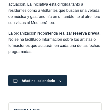
actuación. La iniciativa está dirigida tanto a
residentes como a visitantes que buscan una velada
de música y gastronomía en un ambiente al aire libre
con vistas al Mediterráneo.
La organización recomienda realizar
reserva previa
.
No se ha facilitado información sobre los artistas o
formaciones que actuarán en cada una de las fechas
programadas.
Añadir al calendario