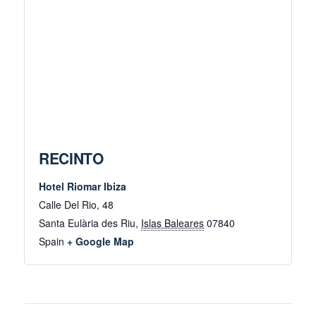
RECINTO
Hotel Riomar Ibiza
Calle Del Rio, 48
Santa Eulària des Riu
,
Islas Baleares
07840
Spain
+ Google Map