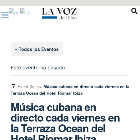
Ir
al
contenido
« Todos los Eventos
Este evento ha pasado.
Event Series:
Música cubana en directo cada viernes en la
Terraza Ocean del Hotel Riomar Ibiza
Música cubana en
directo cada viernes en
la Terraza Ocean del
Hotel Riomar Ibiza