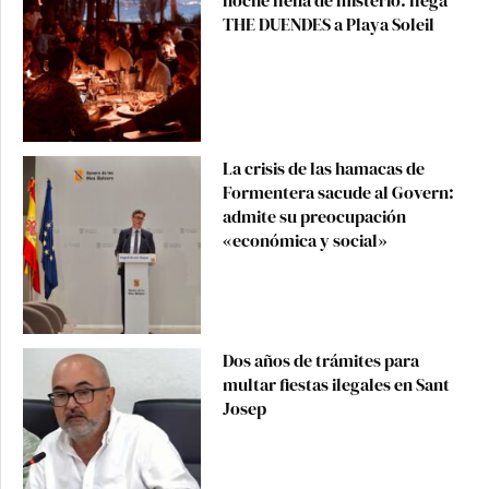
noche llena de misterio: llega
THE DUENDES a Playa Soleil
La crisis de las hamacas de
Formentera sacude al Govern:
admite su preocupación
«económica y social»
Dos años de trámites para
multar fiestas ilegales en Sant
Josep