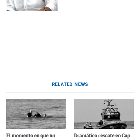
RELATED NEWS
El momento en que un
Dramático rescate en Cap