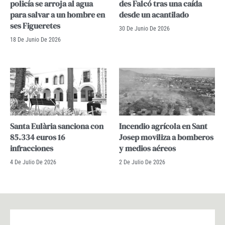
policía se arroja al agua
des Falcó tras una caída
para salvar a un hombre en
desde un acantilado
ses Figueretes
30 De Junio De 2026
18 De Junio De 2026
Santa Eulària sanciona con
Incendio agrícola en Sant
85.334 euros 16
Josep moviliza a bomberos
infracciones
y medios aéreos
4 De Julio De 2026
2 De Julio De 2026