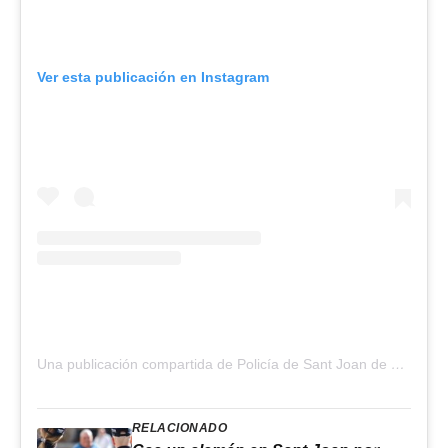
Ver esta publicación en Instagram
Una publicación compartida de Policía de Sant Joan de Labritja (@policialocalsantjoan)
RELACIONADO