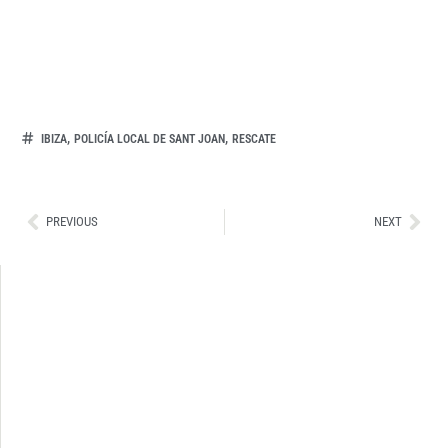
,
,
IBIZA
POLICÍA LOCAL DE SANT JOAN
RESCATE
Ant
Sig
PREVIOUS
NEXT