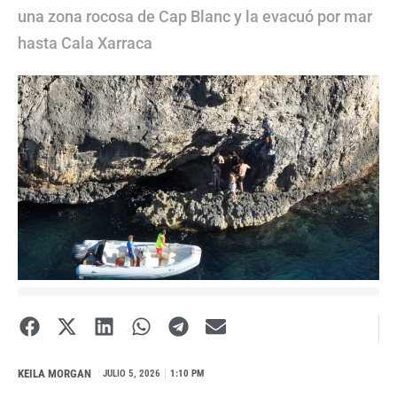
una zona rocosa de Cap Blanc y la evacuó por mar
hasta Cala Xarraca
KEILA MORGAN
I
JULIO 5, 2026
1:10 PM