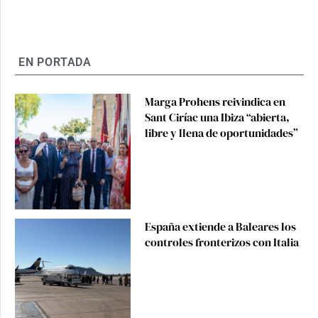
EN PORTADA
Marga Prohens reivindica en
Sant Ciríac una Ibiza “abierta,
libre y llena de oportunidades”
España extiende a Baleares los
controles fronterizos con Italia