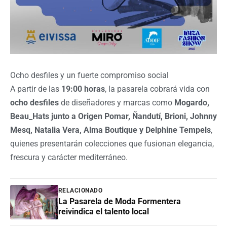
Ocho desfiles y un fuerte compromiso social
A partir de las
19:00 horas
, la pasarela cobrará vida con
ocho desfiles
de diseñadores y marcas como
Mogardo,
Beau_Hats junto a Origen Pomar, Ñandutí, Brioni, Johnny
Mesq, Natalia Vera, Alma Boutique y Delphine Tempels
,
quienes presentarán colecciones que fusionan elegancia,
frescura y carácter mediterráneo.
RELACIONADO
La Pasarela de Moda Formentera
reivindica el talento local