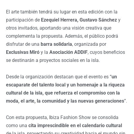
El arte también tendrá su lugar en esta edición con la
participación de
Ezequiel Herrera, Gustavo Sánchez
y
otros invitados, aportando una visión creativa que
complementa la propuesta. Además, el público podrá
disfrutar de una
barra solidaria
, organizada por
Exclusivas Miró
y la
Asociación ADDIF
, cuyos beneficios
se destinarán a proyectos sociales en la isla.
Desde la organización destacan que el evento es “
un
escaparate del talento local y un homenaje a la riqueza
cultural de la isla, que refuerza el compromiso con la
moda, el arte, la comunidad y las nuevas generaciones
”.
Con esta propuesta, Ibiza Fashion Show se consolida
como una
cita imprescindible en el calendario cultural
de la isla, proyectando su creatividad hacia el mundo sin