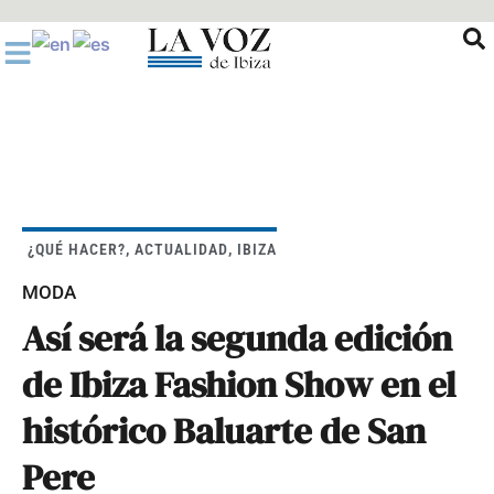
Ir
al
contenido
¿QUÉ HACER?
,
ACTUALIDAD
,
IBIZA
MODA
Así será la segunda edición
de Ibiza Fashion Show en el
histórico Baluarte de San
Pere