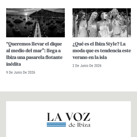
“Queremos llevar el dique
¿Qué es el Ibiza Style? La
al medio del mar”: llega a
moda que es tendencia este
Ibiza una pasarela flotante
verano en la isla
inédita
2 De Junio De 2026
9 De Junio De 2026