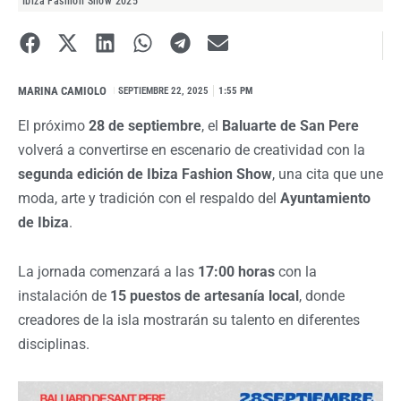
Ibiza Fashion Show 2025
MARINA CAMIOLO
I
SEPTIEMBRE 22, 2025
1:55 PM
El próximo
28 de septiembre
, el
Baluarte de San Pere
volverá a convertirse en escenario de creatividad con la
segunda edición de Ibiza Fashion Show
, una cita que une
moda, arte y tradición con el respaldo del
Ayuntamiento
de Ibiza
.
La jornada comenzará a las
17:00 horas
con la
instalación de
15 puestos de artesanía local
, donde
creadores de la isla mostrarán su talento en diferentes
disciplinas.