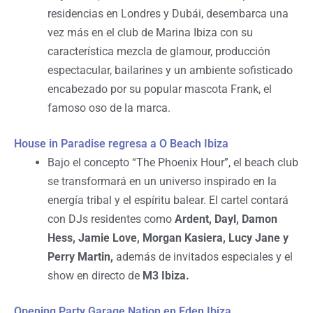
residencias en Londres y Dubái, desembarca una
vez más en el club de Marina Ibiza con su
característica mezcla de glamour, producción
espectacular, bailarines y un ambiente sofisticado
encabezado por su popular mascota Frank, el
famoso oso de la marca.
House in Paradise regresa a O Beach Ibiza
Bajo el concepto “The Phoenix Hour”, el beach club
se transformará en un universo inspirado en la
energía tribal y el espíritu balear. El cartel contará
con DJs residentes como
Ardent, Dayl, Damon
Hess, Jamie Love, Morgan Kasiera, Lucy Jane y
Perry Martin,
además de invitados especiales y el
show en directo de
M3 Ibiza.
Opening Party Garage Nation en Eden Ibiza