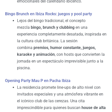
emocionales del calendario ibicenco.
Bingo Brunch en Ibiza Rocks: juegos y pool party
Lejos del bingo tradicional, el concepto
mezcla
bingo, brunch y clubbing
en una
experiencia completamente desatada, inspirada en
la cultura club británica. La sesión
combina
premios, humor constante, juegos,
karaoke y animación
, con hosts que convierten la
jornada en un espectáculo imprevisible junto a la
piscina.
Opening Party Mau P en Pacha Ibiza
La residencia promete line-ups de alto nivel con
invitados especiales y una atmósfera vibrante en
el icónico club de las cerezas. Una cita
imprescindible para quienes buscan
house de alta