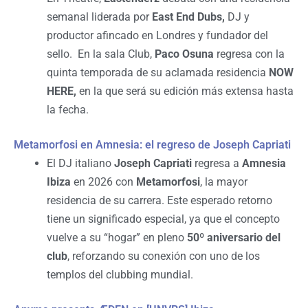
semanal liderada por
East End Dubs,
DJ y
productor afincado en Londres y fundador del
sello. En la sala Club,
Paco Osuna
regresa con la
quinta temporada de su aclamada residencia
NOW
HERE,
en la que será su edición más extensa hasta
la fecha.
Metamorfosi en Amnesia: el regreso de Joseph Capriati
El DJ italiano
Joseph Capriati
regresa a
Amnesia
Ibiza
en 2026 con
Metamorfosi
, la mayor
residencia de su carrera. Este esperado retorno
tiene un significado especial, ya que el concepto
vuelve a su “hogar” en pleno
50º aniversario del
club
, reforzando su conexión con uno de los
templos del clubbing mundial.