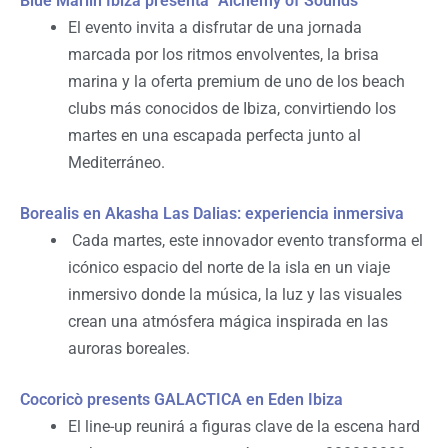
Blue Marlin Ibiza presenta “Alchemy of Sounds”
El evento invita a disfrutar de una jornada
marcada por los ritmos envolventes, la brisa
marina y la oferta premium de uno de los beach
clubs más conocidos de Ibiza, convirtiendo los
martes en una escapada perfecta junto al
Mediterráneo.
Borealis en Akasha Las Dalias: experiencia inmersiva
Cada martes, este innovador evento transforma el
icónico espacio del norte de la isla en un viaje
inmersivo donde la música, la luz y las visuales
crean una atmósfera mágica inspirada en las
auroras boreales.
Cocoricò presents GALACTICA en Eden Ibiza
El line-up reunirá a figuras clave de la escena hard