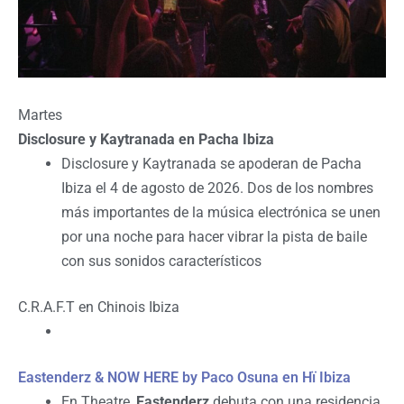
Martes
Disclosure y Kaytranada en Pacha Ibiza
Disclosure y Kaytranada se apoderan de Pacha
Ibiza el 4 de agosto de 2026. Dos de los nombres
más importantes de la música electrónica se unen
por una noche para hacer vibrar la pista de baile
con sus sonidos característicos
C.R.A.F.T en Chinois Ibiza
Eastenderz & NOW HERE by Paco Osuna en Hï Ibiza
En Theatre,
Eastenderz
debuta con una residencia