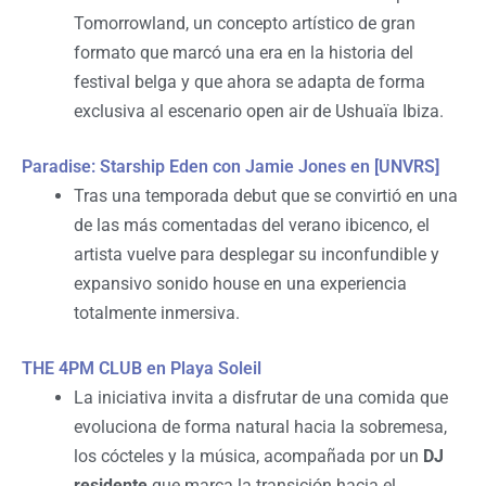
Tomorrowland, un concepto artístico de gran
formato que marcó una era en la historia del
festival belga y que ahora se adapta de forma
exclusiva al escenario open air de Ushuaïa Ibiza.
Paradise: Starship Eden con Jamie Jones en [UNVRS]
Tras una temporada debut que se convirtió en una
de las más comentadas del verano ibicenco, el
artista vuelve para desplegar su inconfundible y
expansivo sonido house en una experiencia
totalmente inmersiva.
THE 4PM CLUB en Playa Soleil
La iniciativa invita a disfrutar de una comida que
evoluciona de forma natural hacia la sobremesa,
los cócteles y la música, acompañada por un
DJ
residente
que marca la transición hacia el