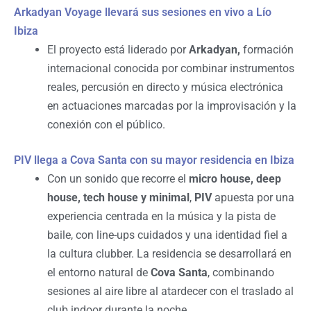
Arkadyan Voyage llevará sus sesiones en vivo a Lío
Ibiza
El proyecto está liderado por
Arkadyan,
formación
internacional conocida por combinar instrumentos
reales, percusión en directo y música electrónica
en actuaciones marcadas por la improvisación y la
conexión con el público.
PIV llega a Cova Santa con su mayor residencia en Ibiza
Con un sonido que recorre el
micro house, deep
house, tech house y minimal
,
PIV
apuesta por una
experiencia centrada en la música y la pista de
baile, con line-ups cuidados y una identidad fiel a
la cultura clubber. La residencia se desarrollará en
el entorno natural de
Cova Santa
, combinando
sesiones al aire libre al atardecer con el traslado al
club indoor durante la noche.