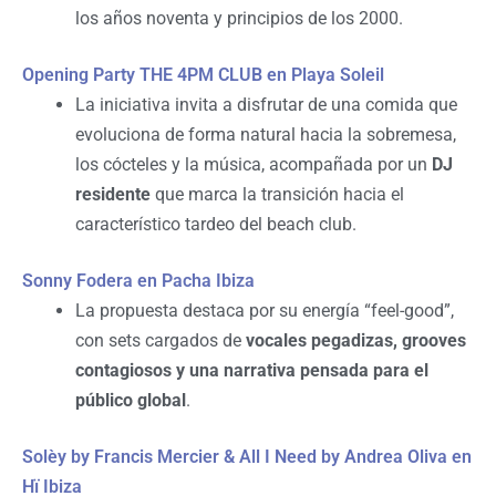
los años noventa y principios de los 2000.
Opening Party THE 4PM CLUB en Playa Soleil
La iniciativa invita a disfrutar de una comida que
evoluciona de forma natural hacia la sobremesa,
los cócteles y la música, acompañada por un
DJ
residente
que marca la transición hacia el
característico tardeo del beach club.
Sonny Fodera en Pacha Ibiza
La propuesta destaca por su energía “feel-good”,
con sets cargados de
vocales pegadizas, grooves
contagiosos y una narrativa pensada para el
público global
.
Solèy by Francis Mercier & All I Need by Andrea Oliva en
Hï Ibiza