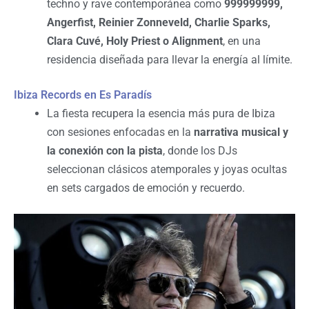
techno y rave contemporánea como
999999999,
Angerfist, Reinier Zonneveld, Charlie Sparks,
Clara Cuvé, Holy Priest o Alignment
, en una
residencia diseñada para llevar la energía al límite.
Ibiza Records en Es Paradís
La fiesta recupera la esencia más pura de Ibiza
con sesiones enfocadas en la
narrativa musical y
la conexión con la pista
, donde los DJs
seleccionan clásicos atemporales y joyas ocultas
en sets cargados de emoción y recuerdo.