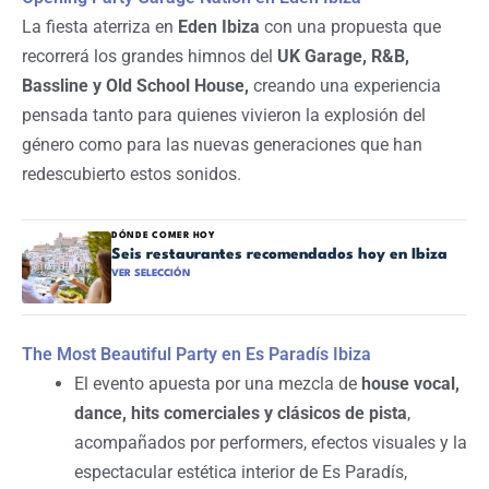
La fiesta aterriza en
Eden Ibiza
con una propuesta que
recorrerá los grandes himnos del
UK Garage, R&B,
Bassline y Old School House,
creando una experiencia
pensada tanto para quienes vivieron la explosión del
género como para las nuevas generaciones que han
redescubierto estos sonidos.
DÓNDE COMER HOY
Seis restaurantes recomendados hoy en Ibiza
VER SELECCIÓN
The Most Beautiful Party en Es Paradís Ibiza
El evento apuesta por una mezcla de
house vocal,
dance, hits comerciales y clásicos de pista
,
acompañados por performers, efectos visuales y la
espectacular estética interior de Es Paradís,