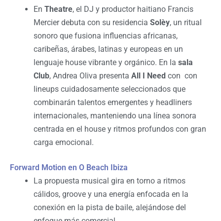
En
Theatre
, el DJ y productor haitiano Francis
Mercier debuta con su residencia
Solèy
, un ritual
sonoro que fusiona influencias africanas,
caribeñas, árabes, latinas y europeas en un
lenguaje house vibrante y orgánico. En la
sala
Club
, Andrea Oliva presenta
All I Need
con con
lineups cuidadosamente seleccionados que
combinarán talentos emergentes y headliners
internacionales, manteniendo una línea sonora
centrada en el house y ritmos profundos con gran
carga emocional.
Forward Motion en O Beach Ibiza
La propuesta musical gira en torno a ritmos
cálidos, groove y una energía enfocada en la
conexión en la pista de baile, alejándose del
enfoque más comercial.