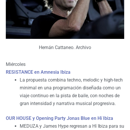
Hernán Cattaneo. Archivo
Miércoles
RESISTANCE en Amnesia Ibiza
La propuesta combina techno, melodic y high-tech
minimal en una programación diseñada como un
viaje continuo en la pista de baile, con noches de
gran intensidad y narrativa musical progresiva.
OUR HOUSE y Opening Party Jonas Blue en Hï Ibiza
MEDUZA y James Hype regresan a Hï Ibiza para su