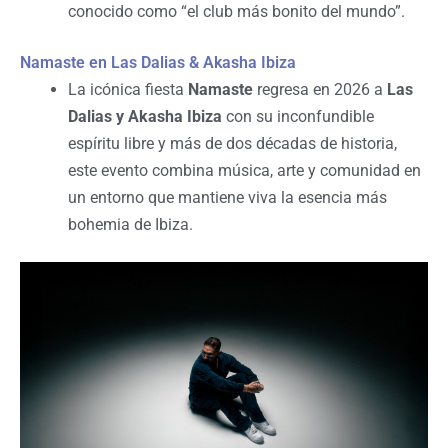
conocido como “el club más bonito del mundo”.
Namaste en Las Dalias & Akasha Ibiza
La icónica fiesta
Namaste
regresa en 2026 a
Las
Dalias y Akasha Ibiza
con su inconfundible
espíritu libre y más de dos décadas de historia,
este evento combina música, arte y comunidad en
un entorno que mantiene viva la esencia más
bohemia de Ibiza.