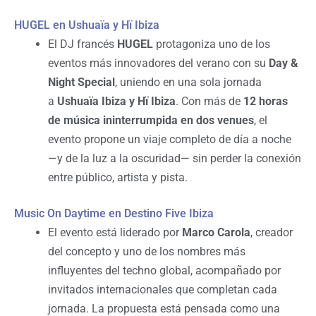
HUGEL en Ushuaïa y Hï Ibiza
El DJ francés
HUGEL
protagoniza uno de los
eventos más innovadores del verano con su
Day &
Night Special
, uniendo en una sola jornada
a
Ushuaïa Ibiza y Hï Ibiza
. Con más de
12 horas
de música ininterrumpida en dos venues
, el
evento propone un viaje completo de día a noche
—y de la luz a la oscuridad— sin perder la conexión
entre público, artista y pista.
Music On Daytime en Destino Five Ibiza
El evento está liderado por
Marco Carola
, creador
del concepto y uno de los nombres más
influyentes del techno global, acompañado por
invitados internacionales que completan cada
jornada. La propuesta está pensada como una