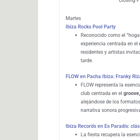
Closing P
Martes
Ibiza Rocks Pool Party
Reconocido como el “hogar 
experiencia centrada en el
residentes y artistas invit
tarde.
FLOW en Pacha Ibiza: Franky Riz
FLOW representa la esenci
club centrada en el
groove,
alejándose de los formatos
narrativa sonora progresiv
Ibiza Records en Es Paradís: clás
La fiesta recupera la esen