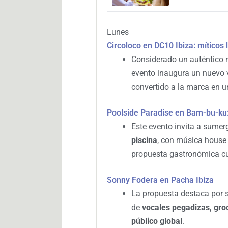
Lunes
Circoloco en DC10 Ibiza: míticos
Considerado un auténtico ri
evento inaugura un nuevo 
convertido a la marca en 
Poolside Paradise en Bam-bu-ku: 
Este evento invita a sumer
piscina
, con música house
propuesta gastronómica cu
Sonny Fodera en Pacha Ibiza
La propuesta destaca por s
de
vocales pegadizas, gro
público global
.