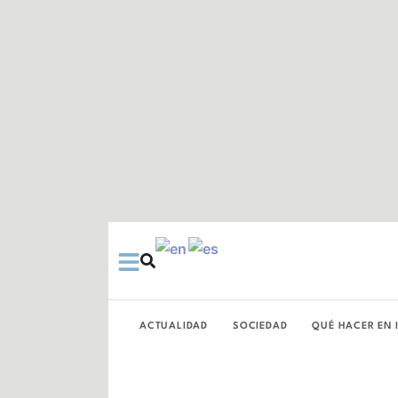
Ir
al
contenido
ACTUALIDAD
SOCIEDAD
QUÉ HACER EN 