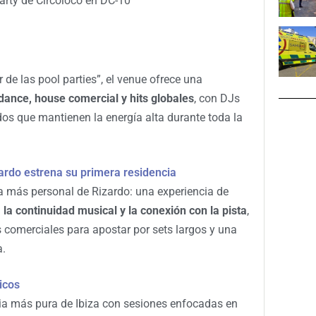
arty de Circoloco en DC-10
de las pool parties”, el venue ofrece una
dance, house comercial y hits globales
, con DJs
ados que mantienen la energía alta durante toda la
ardo estrena su primera residencia
a más personal de Rizardo: una experiencia de
 la continuidad musical y la conexión con la pista
,
 comerciales para apostar por sets largos y una
a.
icos
cia más pura de Ibiza con sesiones enfocadas en