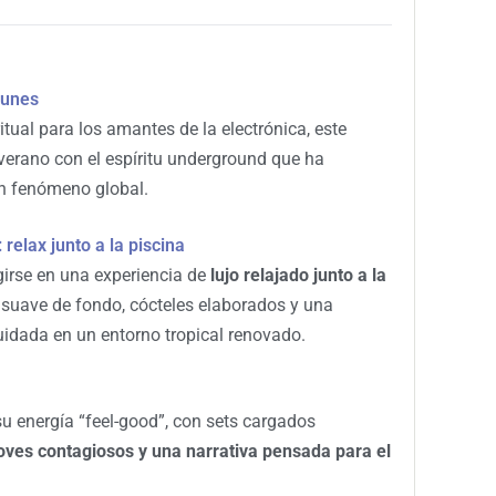
 lunes
tual para los amantes de la electrónica, este
verano con el espíritu underground que ha
un fenómeno global.
relax junto a la piscina
girse en una experiencia de
lujo relajado junto a la
 suave de fondo, cócteles elaborados y una
idada en un entorno tropical renovado.
u energía “feel-good”, con sets cargados
oves contagiosos y una narrativa pensada para el