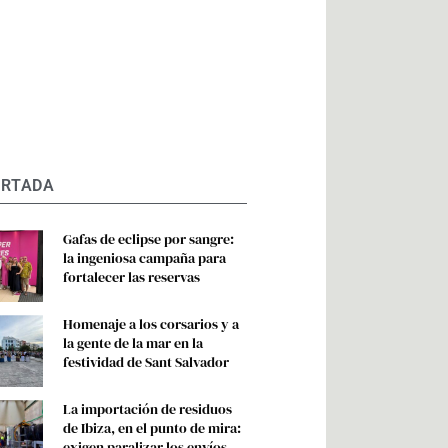
ORTADA
Gafas de eclipse por sangre:
la ingeniosa campaña para
fortalecer las reservas
Homenaje a los corsarios y a
la gente de la mar en la
festividad de Sant Salvador
La importación de residuos
de Ibiza, en el punto de mira:
exigen paralizar los envíos