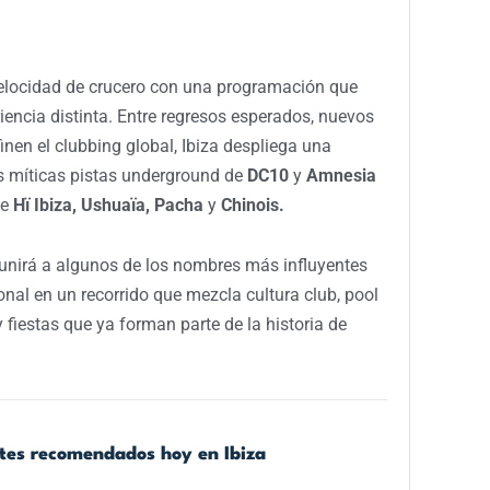
elocidad de crucero con una programación que
encia distinta. Entre regresos esperados, nuevos
inen el clubbing global, Ibiza despliega una
s míticas pistas underground de
DC10
y
Amnesia
de
Hï Ibiza, Ushuaïa, Pacha
y
Chinois.
eunirá a algunos de los nombres más influyentes
onal en un recorrido que mezcla cultura club, pool
 fiestas que ya forman parte de la historia de
ntes recomendados hoy en Ibiza