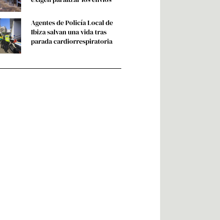
Agentes de Policía Local de
Ibiza salvan una vida tras
parada cardiorrespiratoria