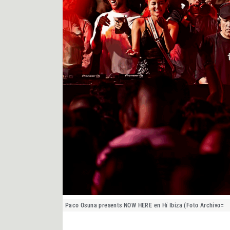
Paco Osuna presents NOW HERE en Hï Ibiza (Foto Archivo=