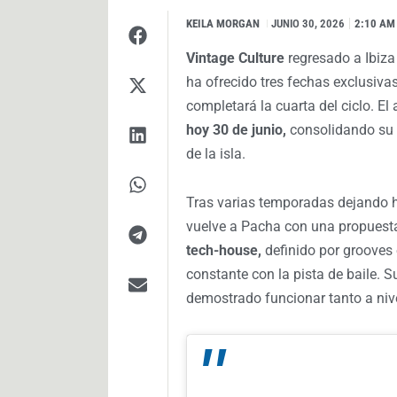
KEILA MORGAN
I
JUNIO 30, 2026
2:10 AM
Vintage Culture
regresado a Ibiz
ha ofrecido tres fechas exclusivas
completará la cuarta del ciclo. El
hoy 30 de junio,
consolidando su 
de la isla.
Tras varias temporadas dejando hue
vuelve a Pacha con una propuesta
tech-house,
definido por grooves 
constante con la pista de baile. 
demostrado funcionar tanto a nive