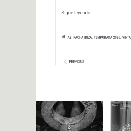
Sigue leyendo
,
,
,
A2
PACHA IBIZA
TEMPORADA 2026
VINTA
Ant
PREVIOUS