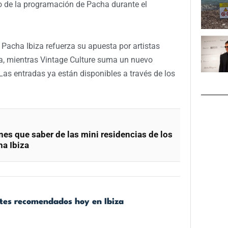
 de la programación de Pacha durante el
 Pacha Ibiza refuerza su apuesta por artistas
a, mientras Vintage Culture suma un nuevo
. Las entradas ya están disponibles a través de los
nes que saber de las mini residencias de los
a Ibiza
ntes recomendados hoy en Ibiza