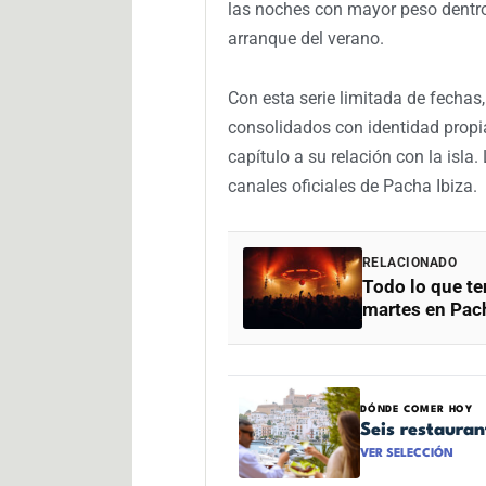
las noches con mayor peso dentro
arranque del verano.
Con esta serie limitada de fechas,
consolidados con identidad propi
capítulo a su relación con la isla
canales oficiales de Pacha Ibiza.
RELACIONADO
Todo lo que te
martes en Pach
DÓNDE COMER HOY
Seis restaura
VER SELECCIÓN