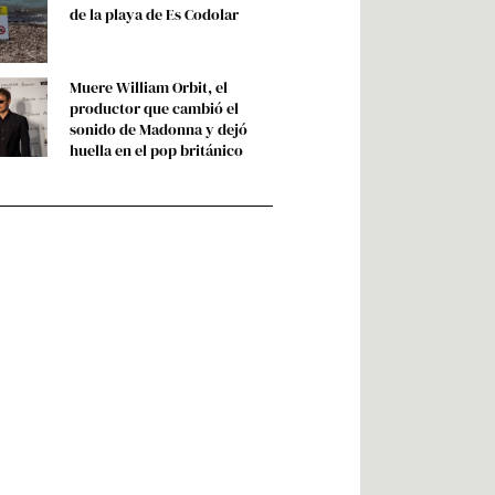
de la playa de Es Codolar
Muere William Orbit, el
productor que cambió el
sonido de Madonna y dejó
huella en el pop británico