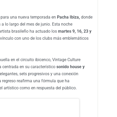
a para una nueva temporada en
Pacha Ibiza,
donde
 a lo largo del mes de junio. Esta noche
 artista brasileño ha actuado los
martes 9, 16, 23 y
vínculo con uno de los clubs más emblemáticos
lla en el circuito ibicenco, Vintage Culture
 centrada en su característico
sonido house y
elegantes, sets progresivos y una conexión
Su regreso reafirma una fórmula que ha
l artístico como en respuesta del público.