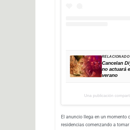
RELACIONADO
Cancelan Di
no actuará e
verano
Una publicación compart
El anuncio llega en un momento cl
residencias comenzando a tomar