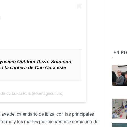
EN P
ynamic Outdoor Ibiza: Solomun
n la cantera de Can Coix este
ida de LukasRuiz (@vintageculture)
ave del calendario de Ibiza, con las principales
 forma y los martes posicionándose como una de