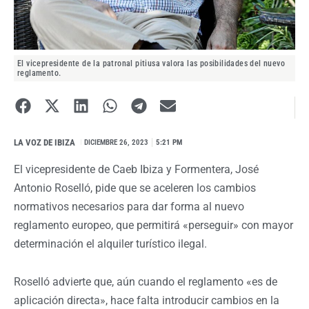
El vicepresidente de la patronal pitiusa valora las posibilidades del nuevo
reglamento.
LA VOZ DE IBIZA
I
DICIEMBRE 26, 2023
5:21 PM
El vicepresidente de Caeb Ibiza y Formentera, José
Antonio Roselló, pide que se aceleren los cambios
normativos necesarios para dar forma al nuevo
reglamento europeo, que permitirá «perseguir» con mayor
determinación el alquiler turístico ilegal.
Roselló advierte que, aún cuando el reglamento «es de
aplicación directa», hace falta introducir cambios en la