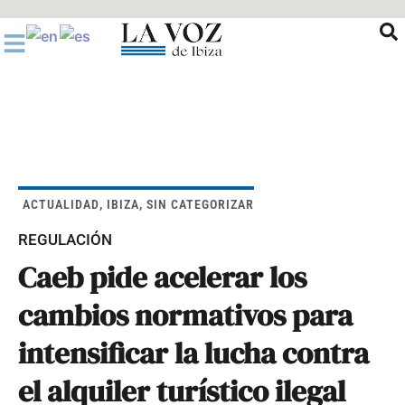
Ir
al
contenido
ACTUALIDAD
,
IBIZA
,
SIN CATEGORIZAR
REGULACIÓN
Caeb pide acelerar los
cambios normativos para
intensificar la lucha contra
el alquiler turístico ilegal