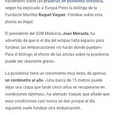
haciéndolo sobre las
praderas de posidonia oceánica,
según ha explicado a
Europa Press
la bióloga de la
Fundació Marilles
Raquel Vaquer
. Fondear sobre esta
planta es ilegal.
El presidente del GOB Mallorca,
Joan Moranta
, ha
advertido de que si el día del eclipse falta espacio para
fondear, las embarcaciones «lo harán donde puedan».
Para el biólogo, el efecto de las anclas sobre la posidonia
puede ser «bastante grave».
La posidonia tiene un crecimiento muy lento, de apenas
un centímetro al año
. «Una barca de 15 metros puede
dejar una clapa que tarde cinco años en recuperarse en
condiciones óptimas», ha alertado Vaquer, que añade que
esas condiciones casi nunca se dan porque al día
siguiente suele fondear otra embarcación.