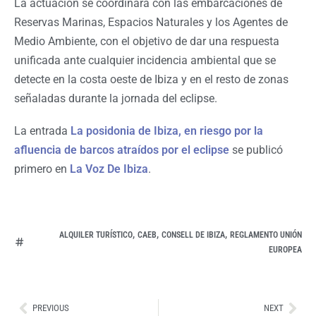
La actuación se coordinará con las embarcaciones de
Reservas Marinas, Espacios Naturales y los Agentes de
Medio Ambiente, con el objetivo de dar una respuesta
unificada ante cualquier incidencia ambiental que se
detecte en la costa oeste de Ibiza y en el resto de zonas
señaladas durante la jornada del eclipse.
La entrada
La posidonia de Ibiza, en riesgo por la
afluencia de barcos atraídos por el eclipse
se publicó
primero en
La Voz De Ibiza
.
,
,
,
ALQUILER TURÍSTICO
CAEB
CONSELL DE IBIZA
REGLAMENTO UNIÓN
EUROPEA
Ant
Sig
PREVIOUS
NEXT