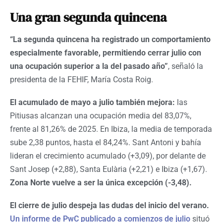
Una gran segunda quincena
“La segunda quincena ha registrado un comportamiento
especialmente favorable, permitiendo cerrar julio con
una ocupación superior a la del pasado año”
, señaló la
presidenta de la FEHIF, María Costa Roig.
El acumulado de mayo a julio también mejora:
las
Pitiusas alcanzan una ocupación media del 83,07%,
frente al 81,26% de 2025. En Ibiza, la media de temporada
sube 2,38 puntos, hasta el 84,24%. Sant Antoni y bahía
lideran el crecimiento acumulado (+3,09), por delante de
Sant Josep (+2,88), Santa Eulària (+2,21) e Ibiza (+1,67).
Zona Norte vuelve a ser la única excepción (-3,48).
El cierre de julio despeja las dudas del inicio del verano.
Un informe de PwC publicado a comienzos de julio
situó