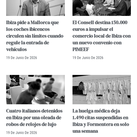
Ibiza pide a Mallorca que
El Consell destina 150.000
los coches ibicencos
euros a impulsar el
circulen sin límites cuando
comercio local de Ibiza con
regule la entrada de
un nuevo convenio con
vehículos
PIMEEF
19 De Junio De 2026
19 De Junio De 2026
Cuatro italianos detenidos
La huelga médica deja
en Ibiza por una oleada de
1.490 citas suspendidas en
robos de relojes de lujo
Ibiza y Formentera en solo
una semana
19 De Junio De 2026