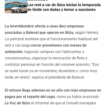
Las rent a car de Ibiza inician la temporada
de límite con dudas y temor a sanciones
La incertidumbre afecta a unas diez empresas
asociadas a Baleval que operan en Ibiza
, según Herrera.
La patronal sostiene que el funcionamiento habitual del
rent a car exige
cerrar previsiones con meses de
antelación
, negociar compras con fabricantes o
concesionarios, organizar la renovación de flota y
contratar personal en función del volumen previsto. “Eso
se suele hacer ya en noviembre, diciembre o, como muy
tarde, en enero”, explica el presidente de Baleval.
El retraso llega además en un año con más empresas en
pugna por el reparto del cupo
, como ya había avanzado
La Voz de Ibiza
al informar de que el Consell manejaba