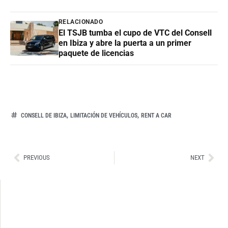
RELACIONADO
El TSJB tumba el cupo de VTC del Consell
en Ibiza y abre la puerta a un primer
paquete de licencias
,
,
CONSELL DE IBIZA
LIMITACIÓN DE VEHÍCULOS
RENT A CAR
Ant
Sig
PREVIOUS
NEXT