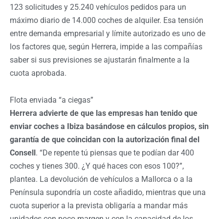
123 solicitudes y 25.240 vehículos pedidos para un
máximo diario de 14.000 coches de alquiler. Esa tensión
entre demanda empresarial y límite autorizado es uno de
los factores que, según Herrera, impide a las compañías
saber si sus previsiones se ajustarán finalmente a la
cuota aprobada.
Flota enviada “a ciegas”
Herrera advierte de que las empresas han tenido que
enviar coches a Ibiza basándose en cálculos propios, sin
garantía de que coincidan con la autorización final del
Consell
. “De repente tú piensas que te podían dar 400
coches y tienes 300. ¿Y qué haces con esos 100?”,
plantea. La devolución de vehículos a Mallorca o a la
Península supondría un coste añadido, mientras que una
cuota superior a la prevista obligaría a mandar más
unidades con poco margen y con la capacidad de los