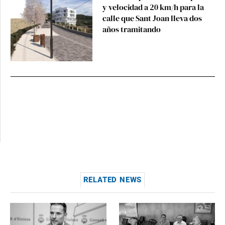
y velocidad a 20 km/h para la
calle que Sant Joan lleva dos
años tramitando
RELATED NEWS