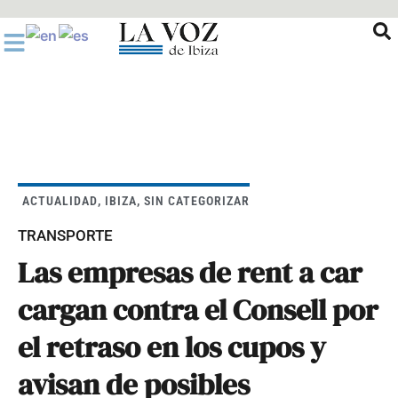
Ir
al
contenido
ACTUALIDAD
,
IBIZA
,
SIN CATEGORIZAR
TRANSPORTE
Las empresas de rent a car
cargan contra el Consell por
el retraso en los cupos y
avisan de posibles