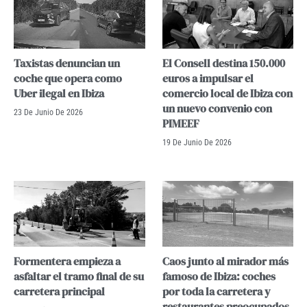
Taxistas denuncian un
El Consell destina 150.000
coche que opera como
euros a impulsar el
Uber ilegal en Ibiza
comercio local de Ibiza con
un nuevo convenio con
23 De Junio De 2026
PIMEEF
19 De Junio De 2026
Formentera empieza a
Caos junto al mirador más
asfaltar el tramo final de su
famoso de Ibiza: coches
carretera principal
por toda la carretera y
restaurantes preocupados