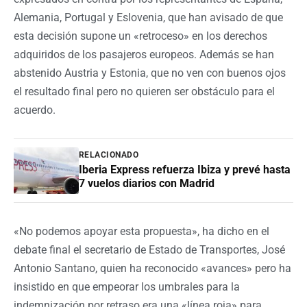
Alemania, Portugal y Eslovenia, que han avisado de que
esta decisión supone un «retroceso» en los derechos
adquiridos de los pasajeros europeos. Además se han
abstenido Austria y Estonia, que no ven con buenos ojos
el resultado final pero no quieren ser obstáculo para el
acuerdo.
RELACIONADO
Iberia Express refuerza Ibiza y prevé hasta
7 vuelos diarios con Madrid
«No podemos apoyar esta propuesta», ha dicho en el
debate final el secretario de Estado de Transportes, José
Antonio Santano, quien ha reconocido «avances» pero ha
insistido en que empeorar los umbrales para la
indemnización por retraso era una «línea roja» para