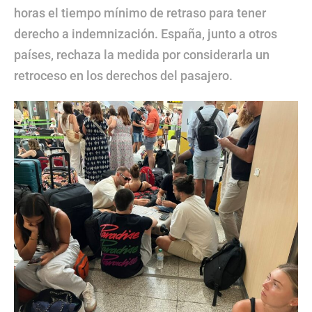
horas el tiempo mínimo de retraso para tener
derecho a indemnización. España, junto a otros
países, rechaza la medida por considerarla un
retroceso en los derechos del pasajero.