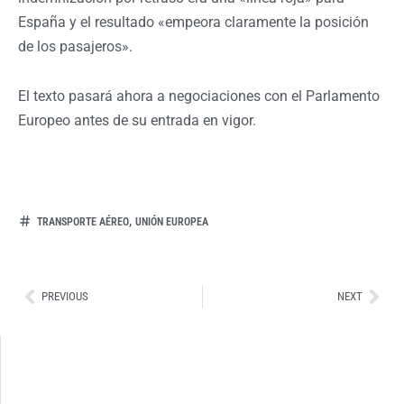
España y el resultado «empeora claramente la posición
de los pasajeros».
El texto pasará ahora a negociaciones con el Parlamento
Europeo antes de su entrada en vigor.
,
TRANSPORTE AÉREO
UNIÓN EUROPEA
Ant
Sig
PREVIOUS
NEXT