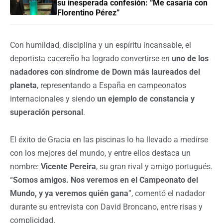
su inesperada confesión: “Me casaría con
Florentino Pérez”
Con humildad, disciplina y un espíritu incansable, el
deportista cacereño ha logrado convertirse en
uno de los
nadadores con síndrome de Down más laureados del
planeta
, representando a España en campeonatos
internacionales y siendo
un ejemplo de constancia y
superación personal
.
El éxito de Gracia en las piscinas lo ha llevado a medirse
con los mejores del mundo, y entre ellos destaca un
nombre:
Vicente Pereira
, su gran rival y amigo portugués.
“
Somos amigos. Nos veremos en el Campeonato del
Mundo, y ya veremos quién gana
”, comentó el nadador
durante su entrevista con David Broncano, entre risas y
complicidad.