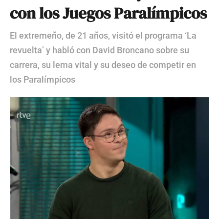
con los Juegos Paralímpicos
El extremeño, de 21 años, visitó el programa ‘La
revuelta’ y habló con David Broncano sobre su
carrera, su lema vital y su deseo de competir en
los Paralímpicos