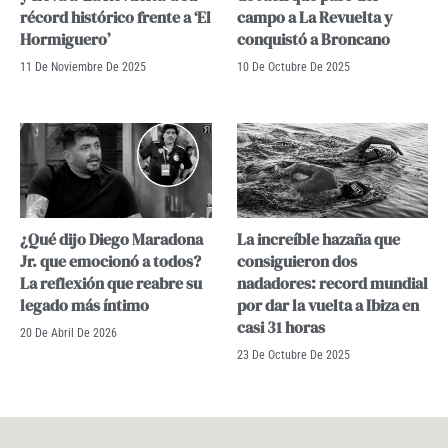
récord histórico frente a ‘El
campo a La Revuelta y
Hormiguero’
conquistó a Broncano
11 De Noviembre De 2025
10 De Octubre De 2025
¿Qué dijo Diego Maradona
La increíble hazaña que
Jr. que emocionó a todos?
consiguieron dos
La reflexión que reabre su
nadadores: record mundial
legado más íntimo
por dar la vuelta a Ibiza en
casi 31 horas
20 De Abril De 2026
23 De Octubre De 2025