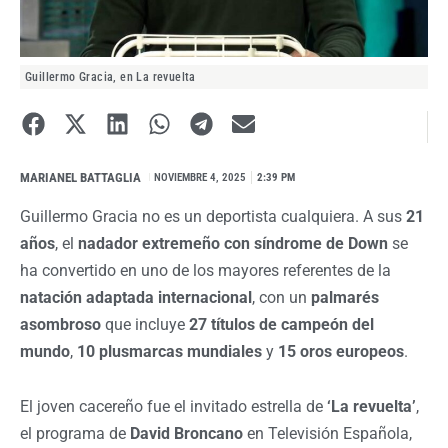
Guillermo Gracia, en La revuelta
MARIANEL BATTAGLIA
I
NOVIEMBRE 4, 2025
2:39 PM
Guillermo Gracia no es un deportista cualquiera. A sus
21
años
, el
nadador extremeño con síndrome de Down
se
ha convertido en uno de los mayores referentes de la
natación adaptada internacional
, con un
palmarés
asombroso
que incluye
27 títulos de campeón del
mundo
,
10 plusmarcas mundiales
y
15 oros europeos
.
El joven cacereño fue el invitado estrella de
‘La revuelta’
,
el programa de
David Broncano
en Televisión Española,