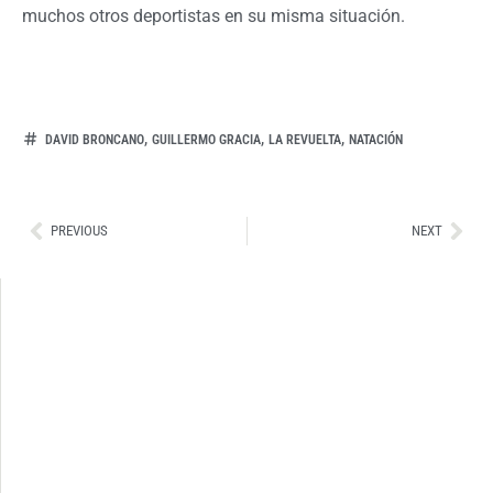
muchos otros deportistas en su misma situación.
,
,
,
DAVID BRONCANO
GUILLERMO GRACIA
LA REVUELTA
NATACIÓN
Ant
Sig
PREVIOUS
NEXT