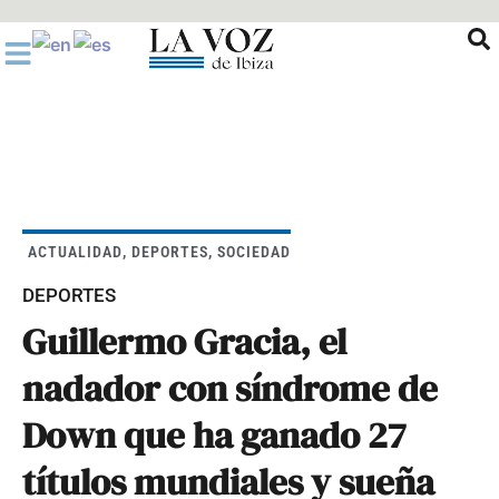
Ir
al
contenido
ACTUALIDAD
,
DEPORTES
,
SOCIEDAD
DEPORTES
Guillermo Gracia, el
nadador con síndrome de
Down que ha ganado 27
títulos mundiales y sueña