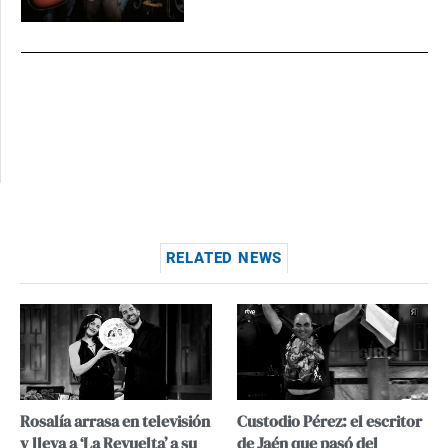
RELATED NEWS
Rosalía arrasa en televisión
Custodio Pérez: el escritor
y lleva a ‘La Revuelta’ a su
de Jaén que pasó del